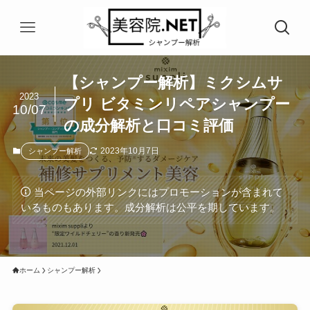
【シャンプー解析】ミクシムサ
2023
プリ ビタミンリペアシャンプー
10/07
の成分解析と口コミ評価
2023年10月7日
シャンプー解析
当ページの外部リンクにはプロモーションが含まれて
いるものもあります。成分解析は公平を期しています。
ホーム
シャンプー解析