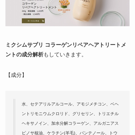
ミクシムサプリ コラーゲンリペアヘアトリートメ
ントの成分解析
もしていきます。
【成分】
水、セテアリルアルコール、アモジメチコン、ベヘ
ントリモニウムクロリド、グリセリン、トリエチル
ヘキサノイン、加水分解コラーゲン、アルガニアス
ピノサ核油、ケラチン(羊毛)、パンテノール、トウ