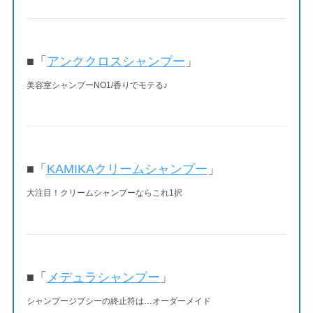
■「
アンククロスシャンプー
」
美容室シャンプーNO1/香りでモテる♪
■「
KAMIKAクリームシャンプー
」
大注目！クリームシャンプーならこれ1択
■「
メデュラシャンプー
」
シャンプージプシーの終止符は…オーダーメイド