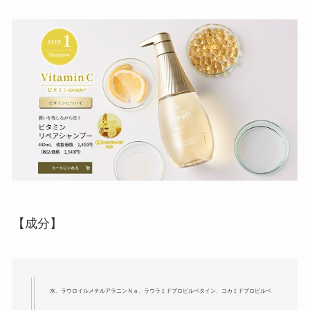
【成分】
水、ラウロイルメチルアラニンＮａ、ラウラミドプロピルベタイン、コカミドプロピルベ