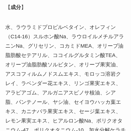
【
成分
】
水、ラウラミドプロピルベタイン、オレフィン
（C14-16）スルホン酸Na、ラウロイルメチルアラ
ニンNa、グリセリン、コカミドMEA、オリーブ油
脂肪酸セテアリル、ココイルグルタミン酸TEA、
オリーブ油脂肪酸ソルビタン、オリーブ果実油、
アスコフィルムノドスムエキス、モロッコ溶岩ク
レイ、ラベンダー花エキス、リンゴ果実エキス、
アラビアゴム、アルガニアスピノサ核油、シア
脂、パンテノール、ヤシ油、セイヨウハッカ葉エ
キス、カニナバラ果実エキス、セージ葉エキス、
レモン果実エキス、ヒアルロン酸Na、ポリクオタ
ニウム-47、ポリクオタニウム-10、加水分解ケラチ