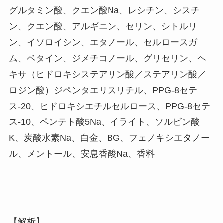
グルタミン酸、クエン酸Na、レシチン、シスチ
ン、クエン酸、アルギニン、セリン、シトルリ
ン、イソロイシン、エタノール、セルロースガ
ム、ベタイン、ジメチコノール、グリセリン、ヘ
キサ（ヒドロキシステアリン酸／ステアリン酸／
ロジン酸）ジペンタエリスリチル、PPG-8セテ
ス-20、ヒドロキシエチルセルロース、PPG-8セテ
ス-10、ペンテト酸5Na、イライト、ソルビン酸
K、炭酸水素Na、白金、BG、フェノキシエタノー
ル、メントール、安息香酸Na、香料
【解析】