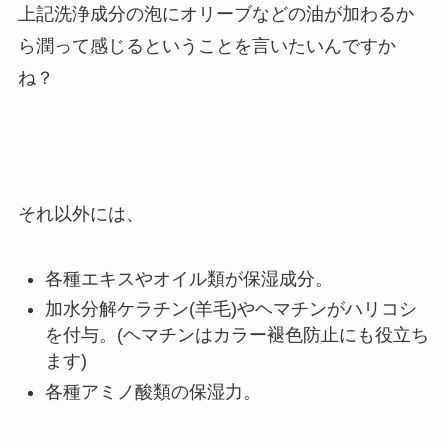
上記洗浄成分の泡にオリーブなどの油が加わるか
ら潤って感じるということを言いたいんですか
ね？
それ以外には、
各種エキスやオイル類が保湿成分。
加水分解ケラチン(羊毛)やヘマチンがハリコシ
を付与。(ヘマチンはカラー褪色防止にも役立ち
ます)
各種アミノ酸類の保湿力。