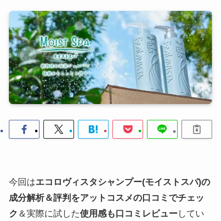
今回は
エコロヴィスタシャンプー(モイストスパ)の
成分解析＆評判をアットコスメの口コミでチェッ
ク
＆実際に試した
使用感も口コミレビュー
してい