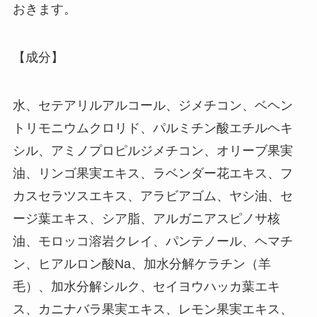
おきます。
【成分】
水、セテアリルアルコール、ジメチコン、ベヘン
トリモニウムクロリド、パルミチン酸エチルヘキ
シル、アミノプロピルジメチコン、オリーブ果実
油、リンゴ果実エキス、ラベンダー花エキス、フ
カスセラツスエキス、アラビアゴム、ヤシ油、セ
ージ葉エキス、シア脂、アルガニアスピノサ核
油、モロッコ溶岩クレイ、パンテノール、ヘマチ
ン、ヒアルロン酸Na、加水分解ケラチン（羊
毛）、加水分解シルク、セイヨウハッカ葉エキ
ス、カニナバラ果実エキス、レモン果実エキス、