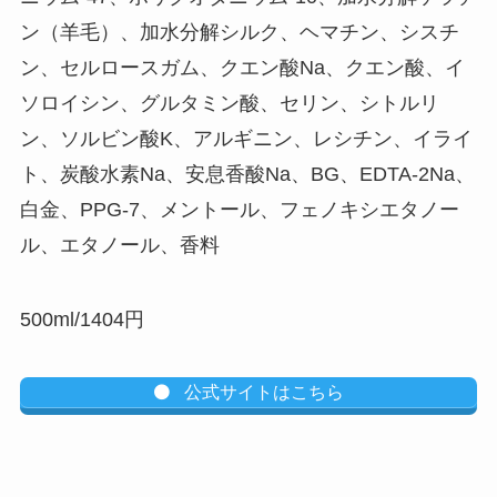
ン（羊毛）、加水分解シルク、ヘマチン、シスチ
ン、セルロースガム、クエン酸Na、クエン酸、イ
ソロイシン、グルタミン酸、セリン、シトルリ
ン、ソルビン酸K、アルギニン、レシチン、イライ
ト、炭酸水素Na、安息香酸Na、BG、EDTA-2Na、
白金、PPG-7、メントール、フェノキシエタノー
ル、エタノール、香料
500ml/1404円
公式サイトはこちら