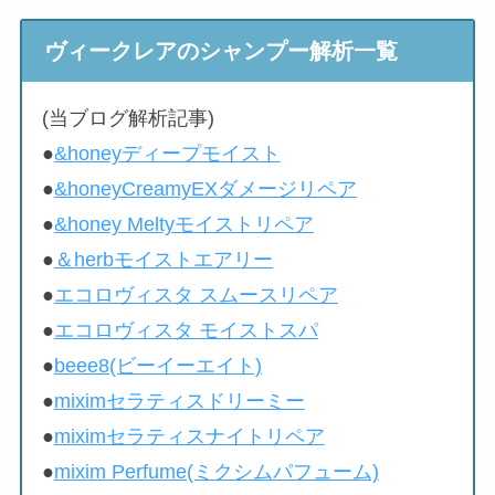
ヴィークレアのシャンプー解析一覧
(当ブログ解析記事)
●
&honeyディープモイスト
●
&honeyCreamyEXダメージリペア
●
&honey Meltyモイストリペア
●
＆herbモイストエアリー
●
エコロヴィスタ スムースリペア
●
エコロヴィスタ モイストスパ
●
beee8(ビーイーエイト)
●
miximセラティスドリーミー
●
miximセラティスナイトリペア
●
mixim Perfume(ミクシムパフューム)