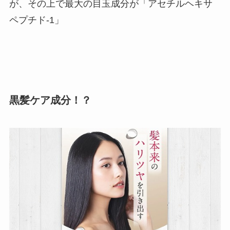
が、その上で最大の目玉成分が「アセチルヘキサ
ペプチド-1」
黒髪ケア成分！？