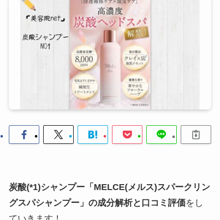
炭酸(*1)シャンプー「
MELCE
(メルス)スパークリン
グスパシャンプー」の成分解析と口コミ評価
をし
ていきます！