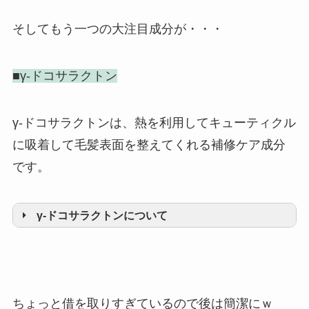
そしてもう一つの大注目成分が・・・
■γ-ドコサラクトン
γ-ドコサラクトンは、熱を利用してキューティクル
に吸着して毛髪表面を整えてくれる補修ケア成分
です。
γ-ドコサラクトンについて
ドライヤー、ヘアアイロンなどの熱
により、毛髪と反応、結合して補修
する植物由来（菜種）のヘアケア成
ちょっと借を取りすぎているので後は簡潔にｗ