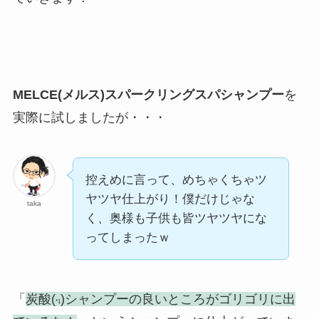
MELCE(メルス)スパークリングスパシャンプー
を
実際に試しましたが・・・
控えめに言って、めちゃくちゃツ
ヤツヤ仕上がり！僕だけじゃな
taka
く、奥様も子供も皆ツヤツヤにな
ってしまったｗ
「
炭酸(
)シャンプーの良いところがゴリゴリに出
*1