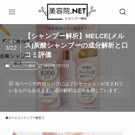
【シャンプー解析】MELCE(メル
2023
ス)炭酸シャンプーの成分解析と口
3/22
コミ評価
2023年3月22日
シャンプー解析
当ページの外部リンクにはプロモーションが含まれて
いるものもあります。成分解析は公平を期しています。
ホーム
シャンプー解析