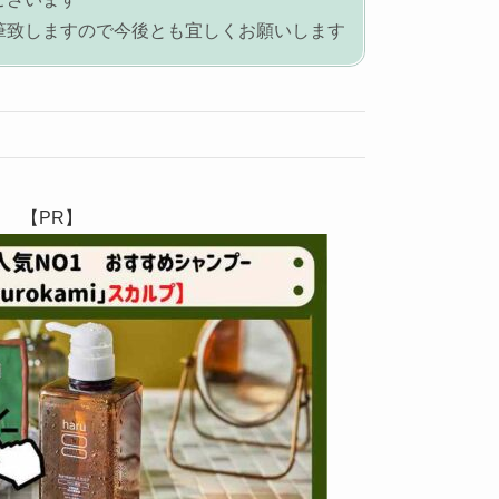
筆致しますので今後とも宜しくお願いします
【PR】