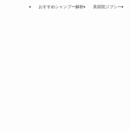
おすすめシャンプー解析
美容院ジプシー