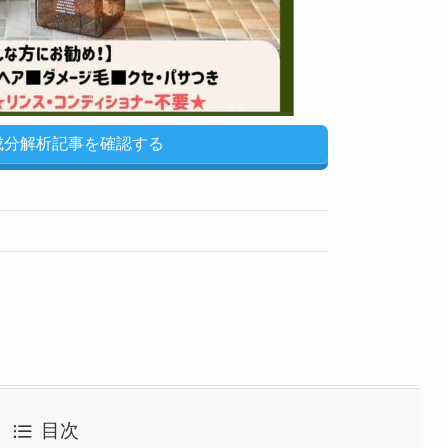
u成分解析記事を確認する
目次