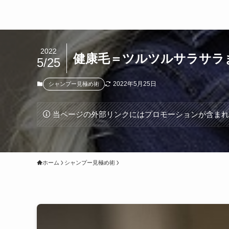
2022
健康毛＝ツルツルサラサラ
5/25
2022年5月25日
シャンプー見極め術
当ページの外部リンクにはプロモーションが含ま
ホーム
シャンプー見極め術