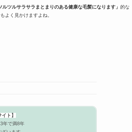
ツルツルサラサラまとまりのある健康な毛髪になります」
的な
でもよく見かけますよね。
サイト】
3年で満8年
ございます