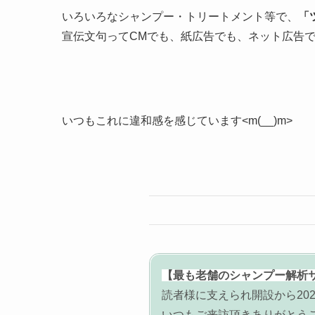
いろいろなシャンプー・トリートメント等で、
「
宣伝文句ってCMでも、紙広告でも、ネット広告
いつもこれに違和感を感じています<m(__)m>
【最も老舗のシャンプー解析
読者様に支えられ開設から202
いつもご来訪頂きありがとう