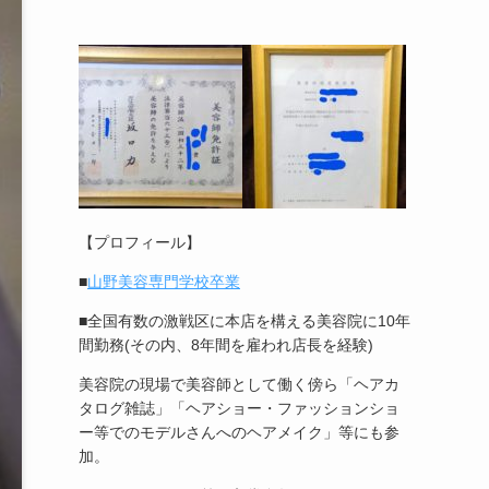
【プロフィール】
■
山野美容専門学校卒業
■全国有数の激戦区に本店を構える美容院に10年
間勤務(その内、8年間を雇われ店長を経験)
美容院の現場で美容師として働く傍ら「ヘアカ
タログ雑誌」「ヘアショー・ファッションショ
ー等でのモデルさんへのヘアメイク」等にも参
加。