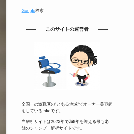
Google
検索
このサイトの運営者
全国一の激戦区の”とある地域”でオーナー美容師
をしているtakaです。
当解析サイトは2023年で満8年を迎える最も老
舗のシャンプー解析サイトです。