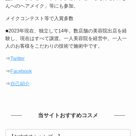
んへのヘアメイク」等にも参加。
メイクコンテスト等で入賞多数
■2023年現在、独立して14年。数店舗の美容院出店を経
験し、現在はすべて譲渡。一人美容院を経営中。一人一
人のお客様をこだわりの技術で施術中です。
⇒
Twitter
⇒
Facebook
⇒
自己紹介
当サイトおすすめコスメ