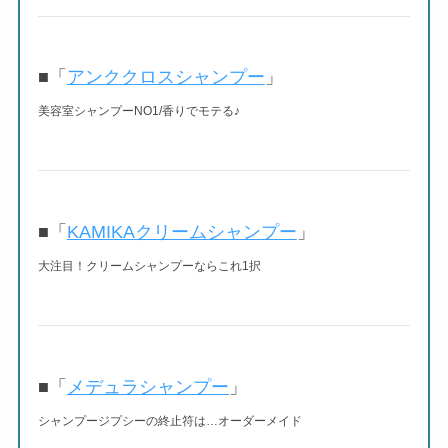
■「
アンククロスシャンプー
」
美容室シャンプーNO1/香りでモテる♪
■「
KAMIKAクリームシャンプー
」
大注目！クリームシャンプーならこれ1択
■「
メデュラシャンプー
」
シャンプージプシーの終止符は…オーダーメイド