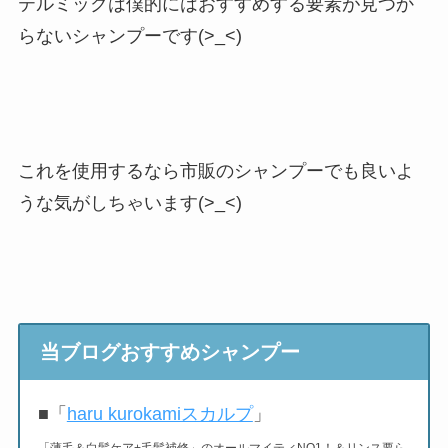
テルミックは僕的にはおすすめする要素が見つか
らないシャンプーです(>_<)
これを使用するなら市販のシャンプーでも良いよ
うな気がしちゃいます(>_<)
当ブログおすすめシャンプー
■「
haru kurokamiスカルプ
」
「薄毛＆白髪ケア+毛髪補修」のオールマイティNO1！
＆リンス要ら