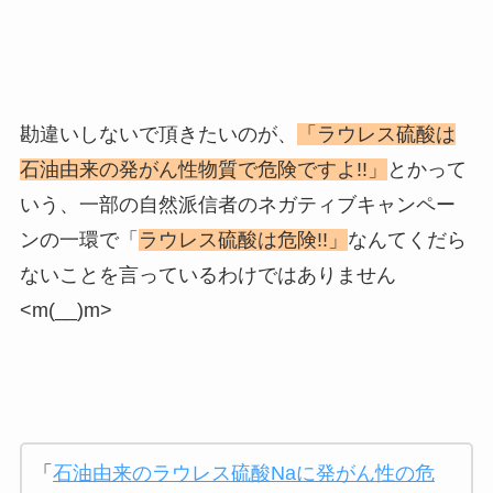
勘違いしないで頂きたいのが、
「ラウレス硫酸は
石油由来の発がん性物質で危険ですよ!!」
とかって
いう、一部の自然派信者のネガティブキャンペー
ンの一環で「
ラウレス硫酸は危険!!」
なんてくだら
ないことを言っているわけではありません
<m(__)m>
「
石油由来のラウレス硫酸Naに発がん性の危