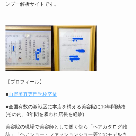
ンプー解析サイトです。
【プロフィール】
■
山野美容専門学校卒業
■全国有数の激戦区に本店を構える美容院に10年間勤務
(その内、8年間を雇われ店長を経験)
美容院の現場で美容師として働く傍ら「ヘアカタログ雑
誌」「ヘアショー・ファッションショー等でのモデルさ