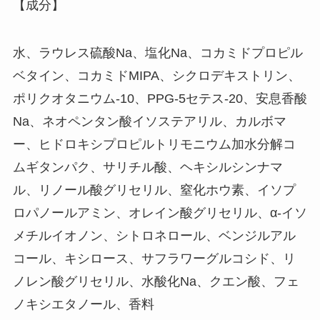
【成分】
水、ラウレス硫酸Na、塩化Na、コカミドプロピル
ベタイン、コカミドMIPA、シクロデキストリン、
ポリクオタニウム-10、PPG-5セテス-20、安息香酸
Na、ネオペンタン酸イソステアリル、カルボマ
ー、ヒドロキシプロピルトリモニウム加水分解コ
ムギタンパク、サリチル酸、ヘキシルシンナマ
ル、リノール酸グリセリル、窒化ホウ素、イソプ
ロパノールアミン、オレイン酸グリセリル、α-イソ
メチルイオノン、シトロネロール、ベンジルアル
コール、キシロース、サフラワーグルコシド、リ
ノレン酸グリセリル、水酸化Na、クエン酸、フェ
ノキシエタノール、香料