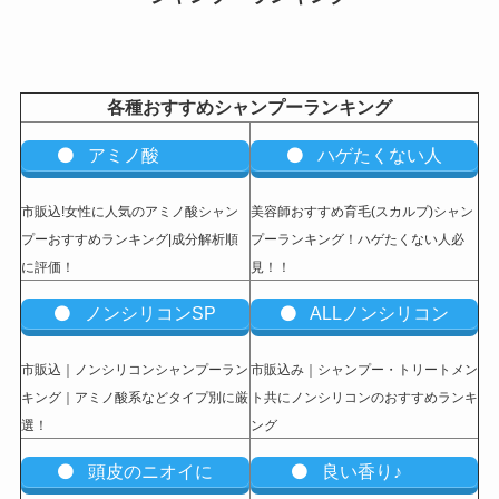
各種おすすめシャンプーランキング
アミノ酸
ハゲたくない人
市販込!女性に人気のアミノ酸シャン
美容師おすすめ育毛(スカルプ)シャン
プーおすすめランキング|成分解析順
プーランキング！ハゲたくない人必
に評価！
見！！
ノンシリコンSP
ALLノンシリコン
市販込｜ノンシリコンシャンプーラン
市販込み｜シャンプー・トリートメン
キング｜アミノ酸系などタイプ別に厳
ト共にノンシリコンのおすすめランキ
選！
ング
頭皮のニオイに
良い香り♪