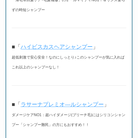
ずの時短シャンプー
■「
ハイビスカスヘアシャンプー
」
超低刺激で安心安全！なのにしっとり♪このシャンプーが気に入れば
これ以上のシャンプーなし！
■「
ラサーナプレミオ―ルシャンプー
」
ダメージケアNO1：超ハイダメージ(ブリーチ毛)にはシリコンシャン
プー「シャンプー難民」の方にもおすすめ！！