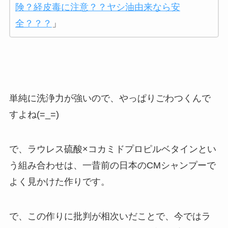
険？経皮毒に注意？？ヤシ油由来なら安
全？？？
」
単純に洗浄力が強いので、やっぱりごわつくんで
すよね(=_=)
で、ラウレス硫酸×コカミドプロピルベタインとい
う組み合わせは、一昔前の日本のCMシャンプーで
よく見かけた作りです。
で、この作りに批判が相次いだことで、今ではラ