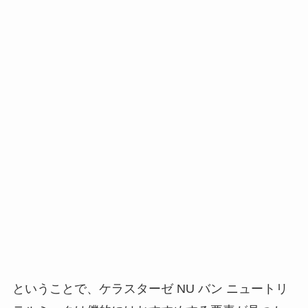
ということで、ケラスターゼ NU バン ニュートリ