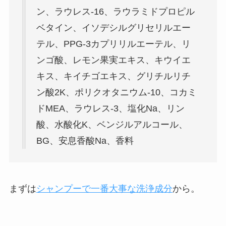
ン、ラウレス-16、ラウラミドプロピル
ベタイン、イソデシルグリセリルエー
テル、PPG-3カプリリルエーテル、リ
ンゴ酸、レモン果実エキス、キウイエ
キス、キイチゴエキス、グリチルリチ
ン酸2K、ポリクオタニウム-10、コカミ
ドMEA、ラウレス-3、塩化Na、リン
酸、水酸化K、ベンジルアルコール、
BG、安息香酸Na、香料
まずは
シャンプーで一番大事な洗浄成分
から。