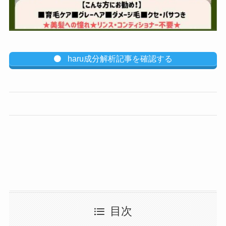
haru成分解析記事を確認する
目次