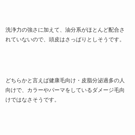
洗浄力の強さに加えて、油分系がほとんど配合さ
れていないので、頭皮はさっぱりとしそうです。
どちらかと言えば健康毛向け・皮脂分泌過多の人
向けで、カラーやパーマをしているダメージ毛向
けではなさそうです。