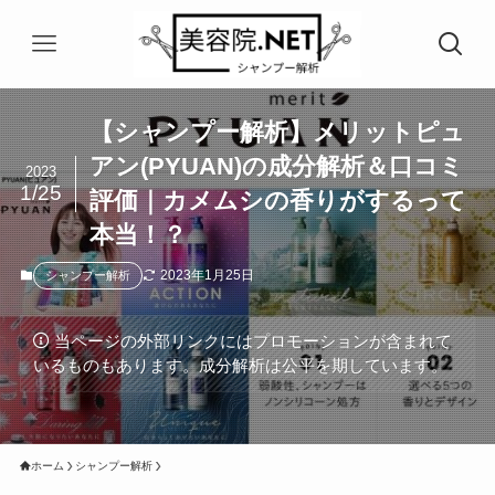
【シャンプー解析】メリットピュ
アン(PYUAN)の成分解析＆口コミ
2023
1/25
評価｜カメムシの香りがするって
本当！？
2023年1月25日
シャンプー解析
当ページの外部リンクにはプロモーションが含まれて
いるものもあります。成分解析は公平を期しています。
ホーム
シャンプー解析