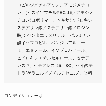
ロピルジメチルアミン、アモジメチコ
ン、(ビスイソブチルPEG-15／アモジメ
チコン)コポリマー、ヘキサ(ヒドロキシ
ステアリン酸／ステアリン酸／ロジン
酸)ジペンタエリスリチル、パルミチン
酸イソプロピル、ベンジルアルコー
ル、エタノール、イソプロパノール、
ヒドロキシエチルセルロース、セテア
レス-7、セテアレス-25、BG、ケイ酸テ
トラ(ゲラニル／メチルデセニル)、香料
コンディショナーは