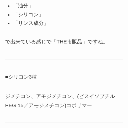
「油分」
「シリコン」
「リンス成分」
で出来ている感じで「THE市販品」ですね。
■シリコン3種
ジメチコン、アモジメチコン、(ビスイソブチル
PEG-15／アモジメチコン)コポリマー