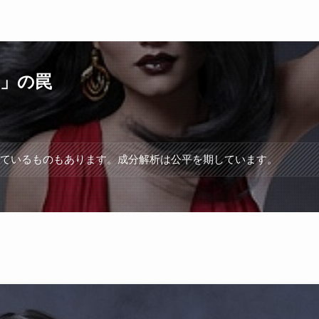
」の罠
れているものもあります。成分解析は公平を期しています。