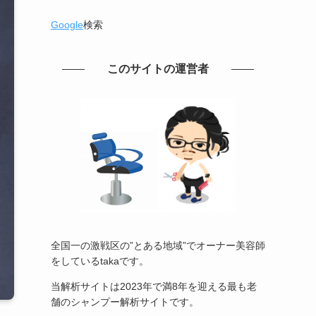
Google
検索
このサイトの運営者
全国一の激戦区の”とある地域”でオーナー美容師
をしているtakaです。
当解析サイトは2023年で満8年を迎える最も老
舗のシャンプー解析サイトです。