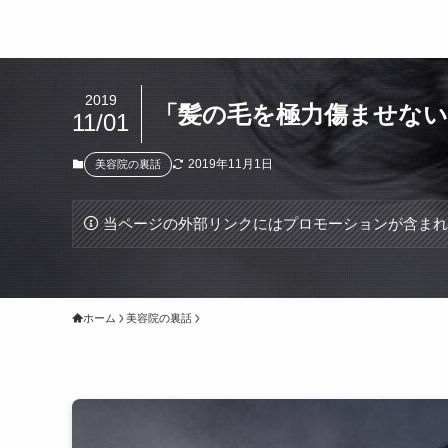
2019
「髪の毛を極力傷ませない
11/01
2019年11月1日
美容院の裏話
当ページの外部リンクにはプロモーションが含ま
ホーム
美容院の裏話