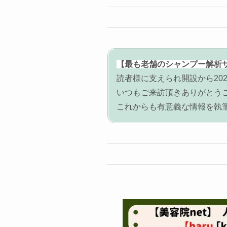
【最も老舗のシャンプー解析
読者様に支えられ開設から202
いつもご来訪頂きありがとう
これからも有意義な情報を執