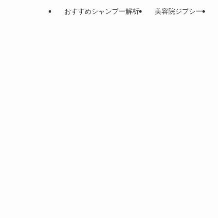
おすすめシャンプー解析
美容院ジプシー