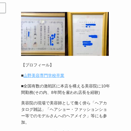
【プロフィール】
■
山野美容専門学校卒業
■全国有数の激戦区に本店を構える美容院に10年
間勤務(その内、8年間を雇われ店長を経験)
美容院の現場で美容師として働く傍ら「ヘアカ
タログ雑誌」「ヘアショー・ファッションショ
ー等でのモデルさんへのヘアメイク」等にも参
加。