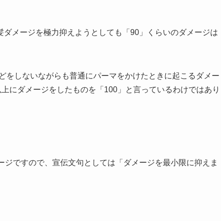
髪ダメージを極力抑えようとしても「90」くらいのダメージは
などをしないながらも普通にパーマをかけたときに起こるダメー
以上にダメージをしたものを「100」と言っているわけではあり
メージですので、宣伝文句としては「ダメージを最小限に抑えま