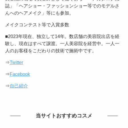
誌」「ヘアショー・ファッションショー等でのモデルさ
んへのヘアメイク」等にも参加。
メイクコンテスト等で入賞多数
■2023年現在、独立して14年。数店舗の美容院出店を経
験し、現在はすべて譲渡。一人美容院を経営中。一人一
人のお客様をこだわりの技術で施術中です。
⇒
Twitter
⇒
Facebook
⇒
自己紹介
当サイトおすすめコスメ