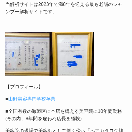
当解析サイトは2023年で満8年を迎える最も老舗のシャ
ンプー解析サイトです。
【プロフィール】
■
山野美容専門学校卒業
■全国有数の激戦区に本店を構える美容院に10年間勤務
(その内、8年間を雇われ店長を経験)
美容院の現場で美容師として働く傍ら「ヘアカタログ雑