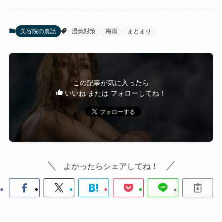
美容院の裏話
湿気対策
梅雨
まとまり
この記事が気に入ったら
いいね または フォローしてね！
よかったらシェアしてね！