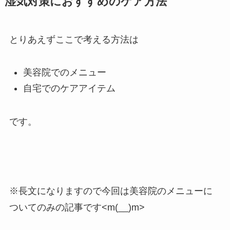
湿気対策におすすめのケア方法
とりあえずここで考える方法は
美容院でのメニュー
自宅でのケアアイテム
です。
※長文になりますので今回は美容院のメニューに
ついてのみの記事です<m(__)m>