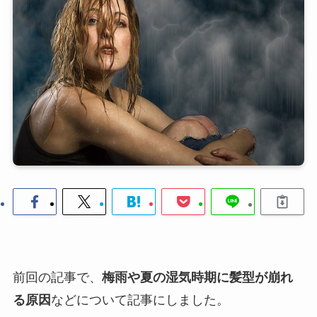
前回の記事で、
梅雨や夏の湿気時期に髪型が崩れ
る原因
などについて記事にしました。