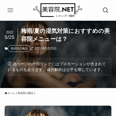
梅雨/夏の湿気対策におすすめの美
2022
5/25
容院メニューは？
2022年5月25日
美容院の裏話
当ページの外部リンクにはプロモーションが含まれて
いるものもあります。成分解析は公平を期しています。
ホーム
美容院の裏話