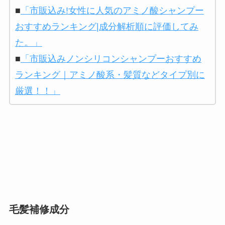
■
「市販込み!女性に人気のアミノ酸シャンプー
おすすめランキング|成分解析順に評価してみ
た。」
■
「市販込みノンシリコンシャンプーおすすめ
ランキング｜アミノ酸系・髪質などタイプ別に
厳選！！」
毛髪補修成分