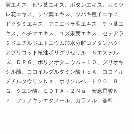
実エキス、ビワ葉エキス、ボタンエキス、カミツ
レ花エキス、シソ葉エキス、ツバキ種子エキス、
ドクダミエキス、アロエベラ葉エキス、チャ葉エ
キス、ヘチマエキス、ユズ果実エキス、セテアラ
ミドエチルジエトニウム加水分解コメタンパク、
アプリコット核油ポリグリセリル－６エステル
ズ、ＤＰＧ、ポリクオタニウム－１０、グリオキ
シル酸、ココイルグルタミン酸ＴＥＡ、ココイル
メチルタウリンＮａ、ポリソルベート２０、Ｂ
Ｇ、クエン酸、ＥＤＴＡ－２Ｎａ、安息香酸Ｎ
ａ、フェノキシエタノール、カラメル、香料