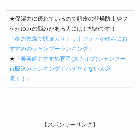
★保湿力に優れているので頭皮の乾燥防止やフ
ケかゆみの悩みがある人にはお勧めです！
「冬の乾燥で頭皮カサカサ｜フケ・かゆみにお
すすめのシャンプーランキング」
★
「美容師おすすめ育毛(スカルプ)シャンプー
市販込みランキング！ハゲたくない人必
見！！」
【スポンサーリンク】