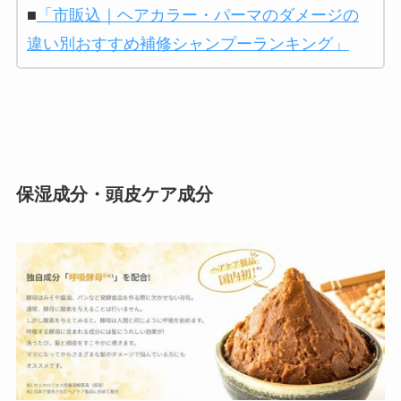
■
「市販込｜ヘアカラー・パーマのダメージの
違い別おすすめ補修シャンプーランキング」
保湿成分・頭皮ケア成分