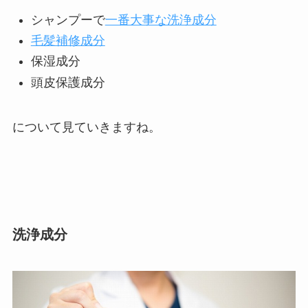
シャンプーで
一番大事な洗浄成分
毛髪補修成分
保湿成分
頭皮保護成分
について見ていきますね。
洗浄成分