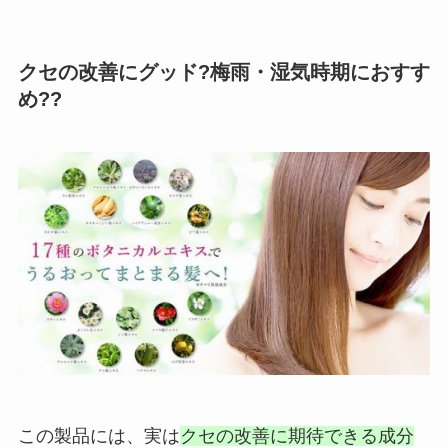
クセの改善にグッド?梅雨・湿気時期におすす
め??
この製品には、実は
クセの改善に期待できる成分