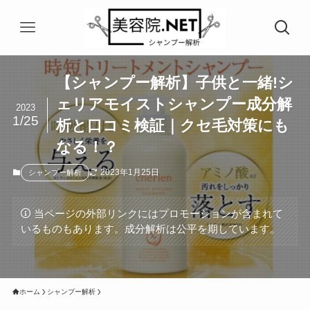
【シャンプー解析】子供と一緒!シ
ェリアモイストシャンプー成分解
2023
1/25
析と口コミ検証｜クセ毛対策にも
なる！？
2023年1月25日
シャンプー解析
当ページの外部リンクにはプロモーションが含まれて
いるものもあります。成分解析は公平を期しています。
ホーム
シャンプー解析