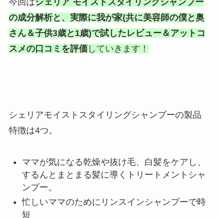
今回は
シェリア モイストスタイリングシャンプー
の成分解析と、実際に我が家(共に美容師の僕と奥
さん＆子供3歳と1歳)で試したレビュー＆アットコ
スメの口コミを評価
していきます！
シェリアモイストスタイリングシャンプーの製品
特徴は4つ。
ママが気になる乾燥や抜け毛、白髪をケアし、
するんとまとまる髪に導くトリートメントシャ
ンプー。
忙しいママのためにリンスインシャンプーで時
短