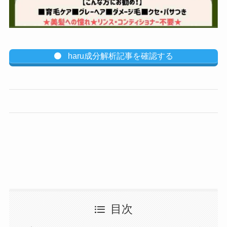
haru成分解析記事を確認する
目次