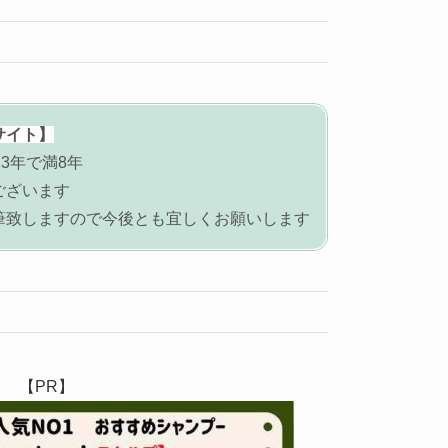
サイト】
3年で満8年
ございます
筆致しますので今後とも宜しくお願いします
【PR】