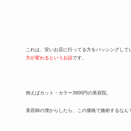
これは、安いお店に行ってる方をバッシングして
方が変わるというお話
です。
例えばカット・カラー3900円の美容院。
美容師の僕からしたら、この価格で施術するなんては