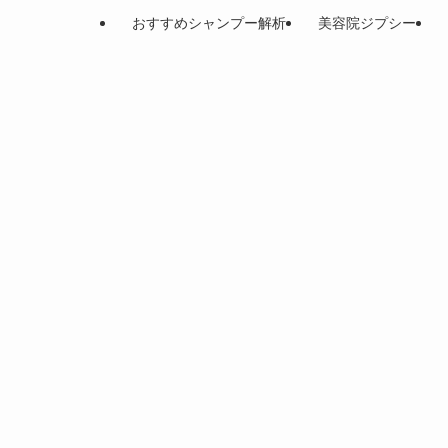
おすすめシャンプー解析
美容院ジプシー