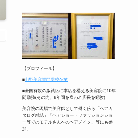
【プロフィール】
■
山野美容専門学校卒業
■全国有数の激戦区に本店を構える美容院に10年
間勤務(その内、8年間を雇われ店長を経験)
美容院の現場で美容師として働く傍ら「ヘアカ
タログ雑誌」「ヘアショー・ファッションショ
ー等でのモデルさんへのヘアメイク」等にも参
加。