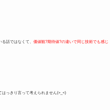
いる話ではなくて、
価値観?期待値?の違いで同じ技術でも感じ
っきり言って考えられません(>_<)