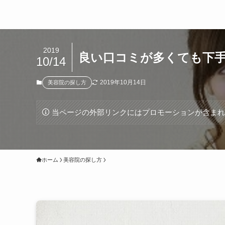
2019
良い口コミが多くても下手
10/14
2019年10月14日
美容院の探し方
当ページの外部リンクにはプロモーションが含ま
ホーム
美容院の探し方