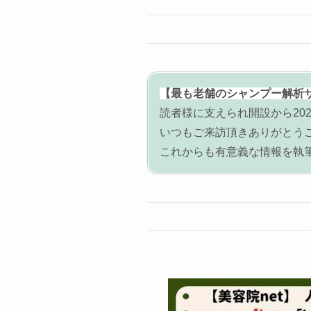
【最も老舗のシャンプー解析
読者様に支えられ開設から202
いつもご来訪頂きありがとう
これからも有意義な情報を執