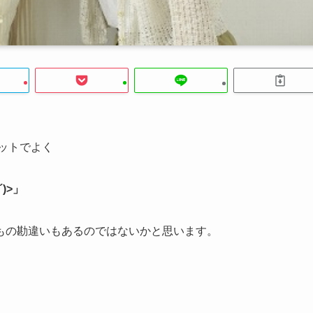
ットでよく
)>」
もの勘違いもあるのではないかと思います。