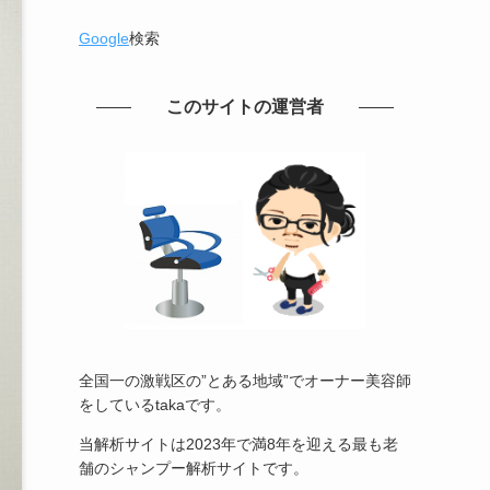
Google
検索
このサイトの運営者
全国一の激戦区の”とある地域”でオーナー美容師
をしているtakaです。
当解析サイトは2023年で満8年を迎える最も老
舗のシャンプー解析サイトです。