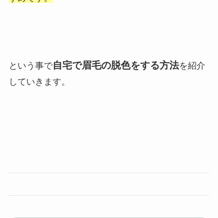
自宅で眉毛の脱色をする方法
という事で
を紹介
していきます。