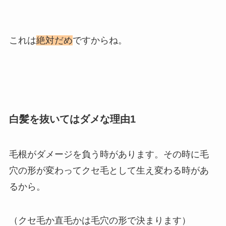
これは
絶対だめ
ですからね。
白髪を抜いてはダメな理由1
毛根がダメージを負う時があります。その時に毛
穴の形が変わってクセ毛として生え変わる時があ
るから。
（クセ毛か直毛かは毛穴の形で決まります）