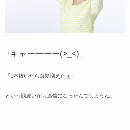
キャーーーー(>_<)
「
」
「1本抜いたら白髪増えたぁ」
という勘違いから迷信になったんでしょうね。