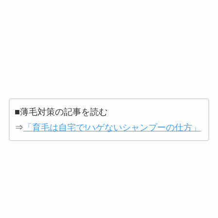
■薄毛対策の記事を読む
⇒
「育毛は自宅で!ハゲないシャンプーの仕方」