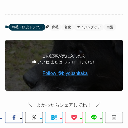
薄毛・頭皮トラブル
育毛
老化
エイジングケア
白髪
この記事が気に入ったら
いいね または フォローしてね！
Follow @biyoushitaka
よかったらシェアしてね！