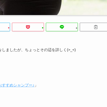
しましたが、ちょっとその辺を詳しく(>_<)
おすすめシャンプー♪
」