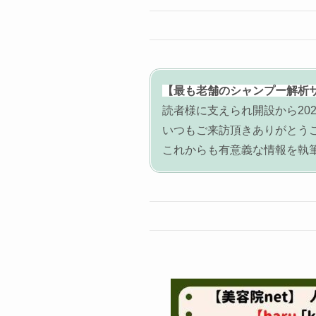
【最も老舗のシャンプー解析
読者様に支えられ開設から202
いつもご来訪頂きありがとう
これからも有意義な情報を執