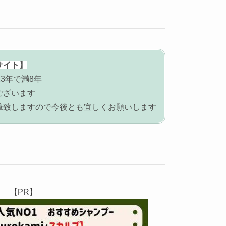
サイト】
3年で満8年
ございます
筆致しますので今後とも宜しくお願いします
【PR】