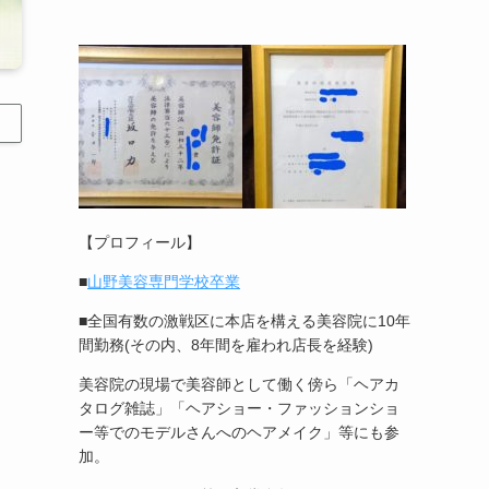
【プロフィール】
■
山野美容専門学校卒業
■全国有数の激戦区に本店を構える美容院に10年
間勤務(その内、8年間を雇われ店長を経験)
美容院の現場で美容師として働く傍ら「ヘアカ
タログ雑誌」「ヘアショー・ファッションショ
ー等でのモデルさんへのヘアメイク」等にも参
加。