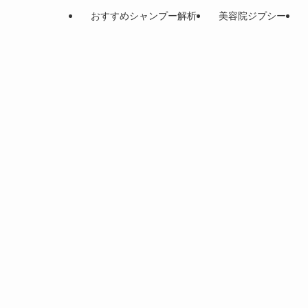
おすすめシャンプー解析
美容院ジプシー