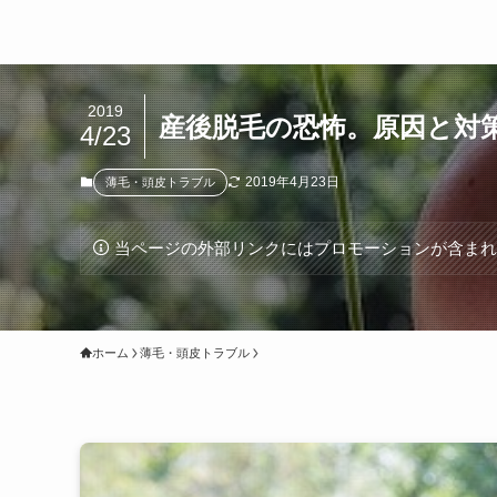
2019
産後脱毛の恐怖。原因と対
4/23
2019年4月23日
薄毛・頭皮トラブル
当ページの外部リンクにはプロモーションが含ま
ホーム
薄毛・頭皮トラブル