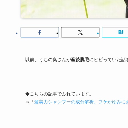
以前、うちの奥さんが
産後脱毛
にビビっていた話を
◆こちらの記事でふれています。
⇒「
髪美力シャンプーの成分解析。フケかゆみに