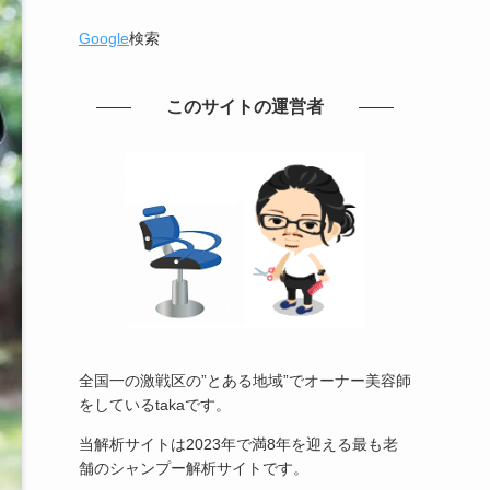
Google
検索
このサイトの運営者
全国一の激戦区の”とある地域”でオーナー美容師
をしているtakaです。
当解析サイトは2023年で満8年を迎える最も老
舗のシャンプー解析サイトです。