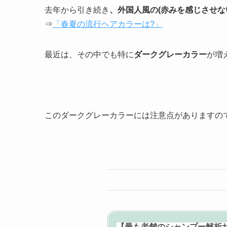
去年から引き続き
、外国人風の(赤みを感じさせな
⇒
「春夏の流行ヘアカラーは?」
最近は、その中でも特に
ダークグレーカラー
が増
このダークグレーカラーには注意点がありますので、
【最も老舗のシャンプー解析