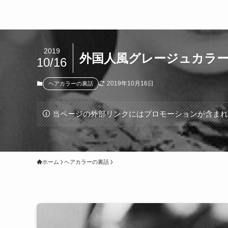
2019
外国人風グレージュカラ
10/16
2019年10月16日
ヘアカラーの裏話
当ページの外部リンクにはプロモーションが含ま
ホーム
ヘアカラーの裏話