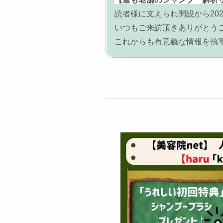
読者様に支えられ開設から202
いつもご来訪頂きありがとう
これからも有意義な情報を執