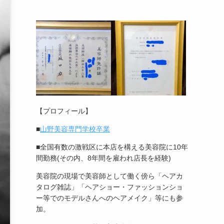
【プロフィール】
■
山野美容専門学校卒業
■全国有数の激戦区に本店を構える美容院に10年
間勤務(その内、8年間を雇われ店長を経験)
美容院の現場で美容師として働く傍ら「ヘアカ
タログ雑誌」「ヘアショー・ファッションショ
ー等でのモデルさんへのヘアメイク」等にも参
加。