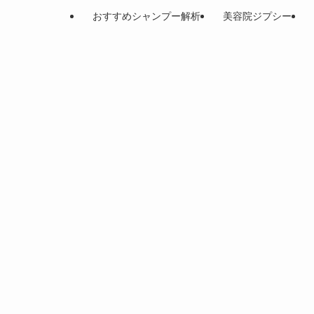
おすすめシャンプー解析
美容院ジプシー