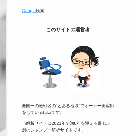
Google
検索
このサイトの運営者
全国一の激戦区の”とある地域”でオーナー美容師
をしているtakaです。
当解析サイトは2023年で満8年を迎える最も老
舗のシャンプー解析サイトです。