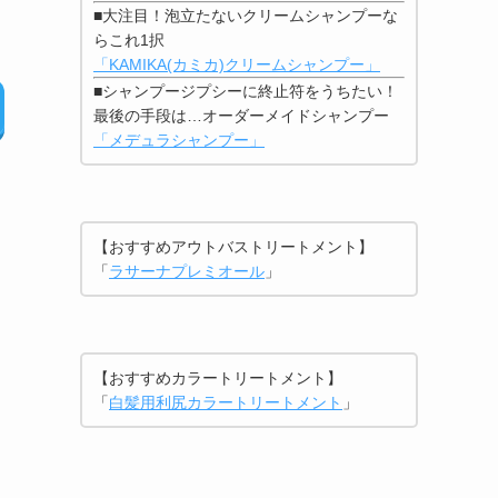
■大注目！泡立たないクリームシャンプーな
らこれ1択
「KAMIKA(カミカ)クリームシャンプー」
■シャンプージプシーに終止符をうちたい！
最後の手段は…オーダーメイドシャンプー
「メデュラシャンプー」
【おすすめアウトバストリートメント】
「
ラサーナプレミオール
」
【おすすめカラートリートメント】
「
白髪用利尻カラートリートメント
」