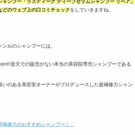
シャンプー「ラスティーク ディープセラムシャンプー リペア」
などのウェブ上の口コミチェック
をしていきますね。
ャンルのシャンプーには、
zonや楽天での販売がない本当の美容院専売シャンプーである
扱いのある美容室オーナーがプロデュースした超補修力シャン
超補修力のおすすめシャンプー！」