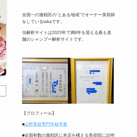
全国一の激戦区の”とある地域”でオーナー美容師
をしているtakaです。
当解析サイトは2023年で満8年を迎える最も老
舗のシャンプー解析サイトです。
【プロフィール】
■
山野美容専門学校卒業
■全国有数の激戦区に本店を構える美容院に10年