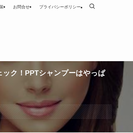
策
お問合せ
プライバシーポリシー
ック！PPTシャンプーはやっぱ