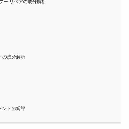
プー リペアの成分解析
トの成分解析
メントの総評