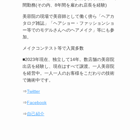
間勤務(その内、8年間を雇われ店長を経験)
美容院の現場で美容師として働く傍ら「ヘアカ
タログ雑誌」「ヘアショー・ファッションショ
ー等でのモデルさんへのヘアメイク」等にも参
加。
メイクコンテスト等で入賞多数
■2023年現在、独立して14年。数店舗の美容院
出店を経験し、現在はすべて譲渡。一人美容院
を経営中。一人一人のお客様をこだわりの技術
で施術中です。
⇒
Twitter
⇒
Facebook
⇒
自己紹介