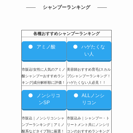
シャンプーランキング
各種おすすめシャンプーランキング
アミノ酸
ハゲたくな
い人
市販込!女性に人気のアミノ
美容師おすすめ育毛(スカル
酸シャンプーおすすめラン
プ)シャンプーランキング！
キング|成分解析順に評価！
ハゲたくない人必見！！
ノンシリコ
ALLノンシ
ンSP
リコン
市販込｜ノンシリコンシャ
市販込み｜シャンプー・ト
ンプーランキング｜アミノ
リートメント共にノンシリ
酸系などタイプ別に厳選！
コンのおすすめランキング