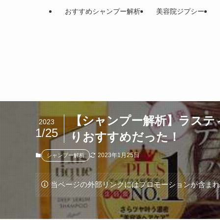
おすすめシャンプー解析
美容院ジプシー
【シャンプー解析】ラステ
2023
1/25
りおすすめだった！
2023年1月25日
シャンプー解析
当ページの外部リンクにはプロモーションが含ま