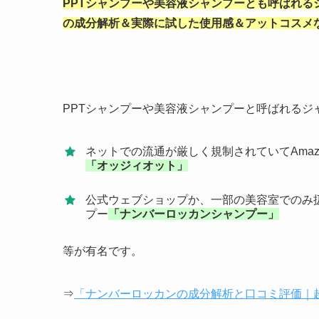
PPTシャンプーや美容液シャンプーとも呼ばれる
の成分解析＆実際に試した使用感＆アットコスメ
PPTシャンプーや美容液シャンプーと呼ばれるジ
ネットでの流通が厳しく規制されていてAma
「オッジィオット」
公式ウェブショップか、一部の美容室でのみ
プー
「ナンバーロッカンシャンプー」
等が有名です。
⇒
「ナンバーロッカンの成分解析と口コミ評価｜