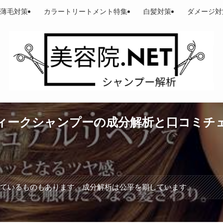
薄毛対策
カラートリートメント特集
白髪対策
ダメージ対
ィークシャンプーの成分解析と口コミチェ
れているものもあります。成分解析は公平を期しています。