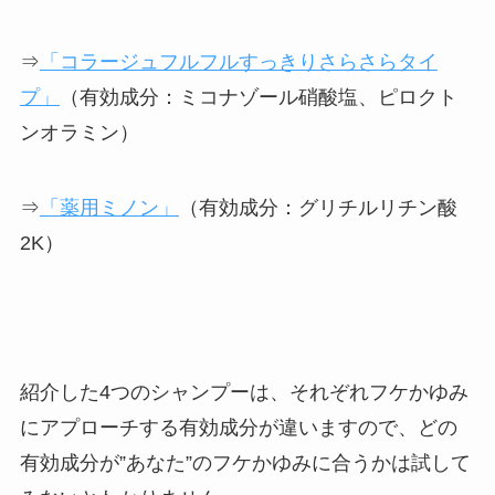
⇒
「コラージュフルフルすっきりさらさらタイ
プ」
（有効成分：ミコナゾール硝酸塩、ピロクト
ンオラミン）
⇒
「薬用
ミノン
」
（有効成分：グリチルリチン酸
2K）
紹介した4つのシャンプーは、それぞれフケかゆみ
にアプローチする有効成分が違いますので、どの
有効成分が”あなた”のフケかゆみに合うかは試して