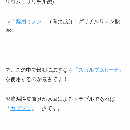
リウム、サリチル酸)
⇒
「薬用
ミノン
」
（有効成分：グリチルリチン酸
2K）
で、この中で最初に試すなら
「スカルプDボーテ」
を使用するのが最善です！
※脂漏性皮膚炎が原因によるトラブルであれば
「
カダソン
」一択です。