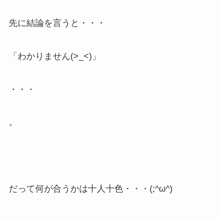
先に結論を言うと・・・
「わかりません(>_<)」
・・・
。
だって何が合うかは十人十色・・・(;^ω^)