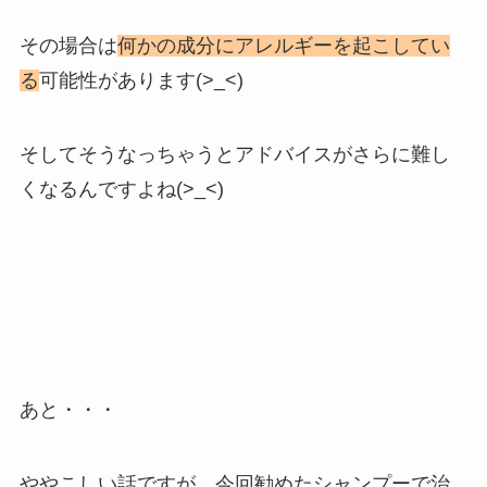
その場合は
何かの成分にアレルギーを起こしてい
る
可能性があります(>_<)
そしてそうなっちゃうとアドバイスがさらに難し
くなるんですよね(>_<)
あと・・・
ややこしい話ですが、今回勧めたシャンプーで治