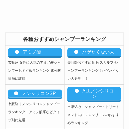
各種おすすめシャンプーランキング
アミノ酸
ハゲたくない人
市販込!女性に人気のアミノ酸シャ
美容師おすすめ育毛(スカルプ)シ
ンプーおすすめランキング|成分解
ャンプーランキング！ハゲたくな
析順に評価！
い人必見！！
ALLノンシリコ
ノンシリコンSP
ン
市販込｜ノンシリコンシャンプー
市販込み｜シャンプー・トリート
ランキング｜アミノ酸系などタイ
メント共にノンシリコンのおすす
プ別に厳選！
めランキング