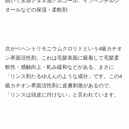
続いて水添ナタネ油アルコール、イソペンチルジ
オールなどの保湿・柔軟剤
次がベヘントリモニウムクロリドという4級カチオ
ン界面活性剤。これは毛髪表面に吸着して毛髪柔
軟性・感触向上・軋み緩和などがある、まさに
「リンス剤たるゆえんのような成分」です。この4
級カチオン界面活性剤に皮膚刺激があるので、
「リンスは頭皮に付けない」と言われています。