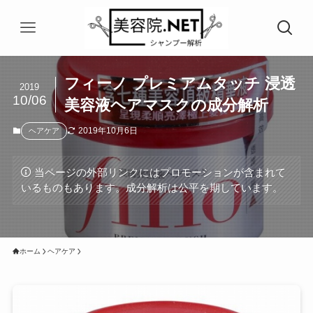
フィーノ プレミアムタッチ 浸透
2019
10/06
美容液ヘアマスクの成分解析
2019年10月6日
ヘアケア
当ページの外部リンクにはプロモーションが含まれて
いるものもあります。成分解析は公平を期しています。
ホーム
ヘアケア