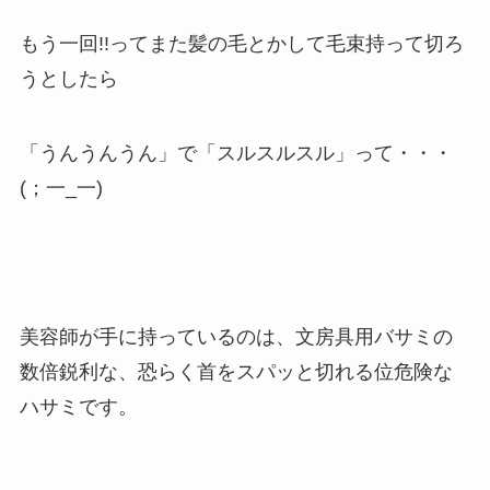
もう一回!!ってまた髪の毛とかして毛束持って切ろ
うとしたら
「うんうんうん」で「スルスルスル」って・・・
(；一_一)
美容師が手に持っているのは、文房具用バサミの
数倍鋭利な、恐らく首をスパッと切れる位危険な
ハサミです。