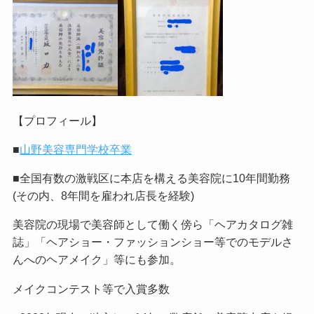
【プロフィール】
■
山野美容専門学校卒業
■全国有数の激戦区に本店を構える美容院に10年間勤務
(その内、8年間を雇われ店長を経験)
美容院の現場で美容師として働く傍ら「ヘアカタログ雑
誌」「ヘアショー・ファッションショー等でのモデルさ
んへのヘアメイク」等にも参加。
メイクコンテスト等で入賞多数