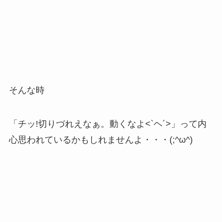
そんな時
「チッ!切りづれえなぁ。動くなよ<`ヘ´>」って内
心思われているかもしれませんよ・・・(;^ω^)