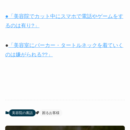
●「美容院でカット中にスマホで電話やゲームをす
るのは有り?」
●
「美容室にパーカー・タートルネックを着ていく
のは嫌がられる??」
美容院の裏話
困るお客様