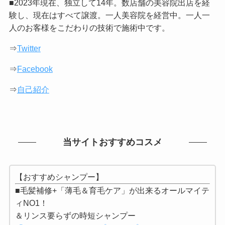
■2023年現在、独立して14年。数店舗の美容院出店を経
験し、現在はすべて譲渡。一人美容院を経営中。一人一
人のお客様をこだわりの技術で施術中です。
⇒
Twitter
⇒
Facebook
⇒
自己紹介
当サイトおすすめコスメ
【おすすめシャンプー】
■毛髪補修+「薄毛＆育毛ケア」が出来るオールマイテ
ィNO1！
＆リンス要らずの時短シャンプー