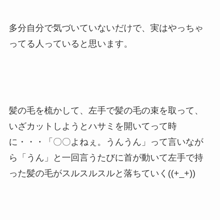
多分自分で気づいていないだけで、実はやっちゃ
ってる人っていると思います。
髪の毛を梳かして、左手で髪の毛の束を取って、
いざカットしようとハサミを開いてって時
に・・・「〇〇よねぇ。うんうん」って言いなが
ら「うん」と一回言うたびに首が動いて左手で持
った髪の毛がスルスルスルと落ちていく((+_+))