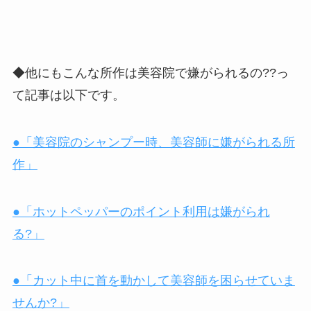
◆他にもこんな所作は美容院で嫌がられるの??っ
て記事は以下です。
●「美容院のシャンプー時、美容師に嫌がられる所
作」
●「ホットペッパーのポイント利用は嫌がられ
る?」
●「カット中に首を動かして美容師を困らせていま
せんか?」