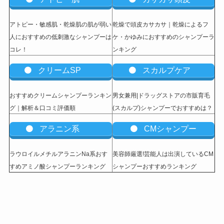
アトピー・敏感肌・乾燥肌の肌が弱い
乾燥で頭皮カサカサ｜乾燥によるフ
人におすすめの低刺激なシャンプーは
ケ・かゆみにおすすめのシャンプーラ
コレ！
ンキング
クリームSP
スカルプケア
おすすめクリームシャンプーランキン
男女兼用|ドラッグストアの市販育毛
グ｜解析＆口コミ評価順
(スカルプ)シャンプーでおすすめは？
アラニン系
CMシャンプー
ラウロイルメチルアラニンNa系おす
美容師厳選!芸能人は出演しているCM
すめアミノ酸シャンプーランキング
シャンプーおすすめランキング