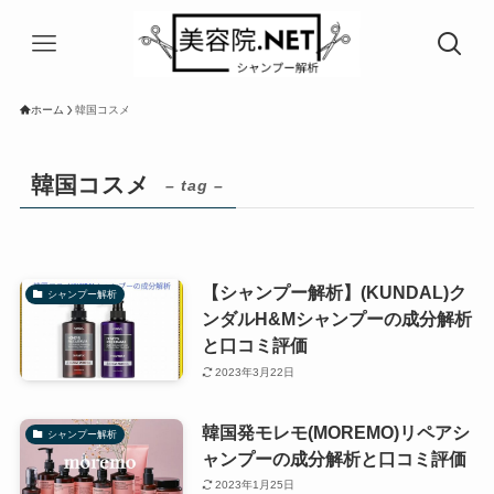
ホーム
韓国コスメ
韓国コスメ
– tag –
【シャンプー解析】(KUNDAL)ク
シャンプー解析
ンダルH&Mシャンプーの成分解析
と口コミ評価
2023年3月22日
韓国発モレモ(MOREMO)リペアシ
シャンプー解析
ャンプーの成分解析と口コミ評価
2023年1月25日