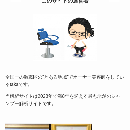
このサイトの運営者
全国一の激戦区の”とある地域”でオーナー美容師をしてい
るtakaです。
当解析サイトは2023年で満8年を迎える最も老舗のシャ
ンプー解析サイトです。