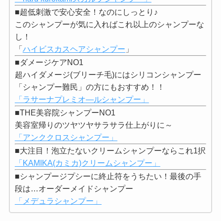
■超低刺激で安心安全！なのにしっとり♪
このシャンプーが気に入ればこれ以上のシャンプーな
し！
「
ハイビスカスヘアシャンプー
」
■ダメージケアNO1
超ハイダメージ(ブリーチ毛)にはシリコンシャンプー
「シャンプー難民」の方にもおすすめ！！
「ラサーナプレミオ―ルシャンプー」
■THE美容院シャンプーNO1
美容室帰りのツヤツヤサラサラ仕上がりに～
「アンククロスシャンプー」
■大注目！泡立たないクリームシャンプーならこれ1択
「KAMIKA(カミカ)クリームシャンプー」
■シャンプージプシーに終止符をうちたい！最後の手
段は…オーダーメイドシャンプー
「メデュラシャンプー」