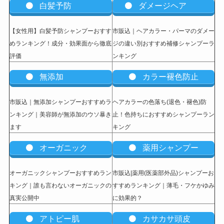
白髪予防
ダメージヘア
【女性用】白髪予防シャンプーおすす
市販込｜ヘアカラー・パーマのダメー
めランキング！成分・効果面から徹底
ジの違い別おすすめ補修シャンプーラ
評価
ンキング
無添加
カラー褪色防止
市販込｜無添加シャンプーおすすめラ
ヘアカラーの色落ち(退色・褪色)防
ンキング｜美容師が無添加のウソ暴き
止！色持ちにおすすめシャンプーラン
ます
キング
オーガニック
薬用シャンプー
オーガニックシャンプーおすすめラン
市販込|薬用(医薬部外品)シャンプーお
キング｜誰も言わないオーガニックの
すすめランキング｜薄毛・フケかゆみ
真実公開中
に効果的？
アトピー肌
カサカサ頭皮