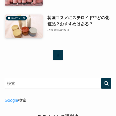
韓国コスメにステロイド!?どの化
美容ニュース
粧品？おすすめはある？
2019年4月22日
1
Google
検索