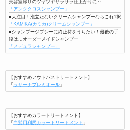
美容室帰りのツヤツヤサラサラ仕上がりに～
「アンククロスシャンプー」
■大注目！泡立たないクリームシャンプーならこれ1択
「KAMIKA(カミカ)クリームシャンプー」
■シャンプージプシーに終止符をうちたい！最後の手
段は…オーダーメイドシャンプー
「メデュラシャンプー」
【おすすめアウトバストリートメント】
「
ラサーナプレミオール
」
【おすすめカラートリートメント】
「
白髪用利尻カラートリートメント
」