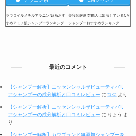
アラニン系
CMシャンプー
ラウロイルメチルアラニンNa系おす
美容師厳選!芸能人は出演しているCM
すめアミノ酸シャンプーランキング
シャンプーおすすめランキング
最近のコメント
【シャンプー解析】エッセンシャルザビューティバリ
アシャンプーの成分解析と口コミレビュー
に
taka
より
【シャンプー解析】エッセンシャルザビューティバリ
アシャンプーの成分解析と口コミレビュー
に
りょう
よ
り
【シャンプー解析】カウブランド無添加シャンプーを