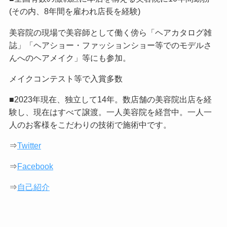
(その内、8年間を雇われ店長を経験)
美容院の現場で美容師として働く傍ら「ヘアカタログ雑
誌」「ヘアショー・ファッションショー等でのモデルさ
んへのヘアメイク」等にも参加。
メイクコンテスト等で入賞多数
■2023年現在、独立して14年。数店舗の美容院出店を経
験し、現在はすべて譲渡。一人美容院を経営中。一人一
人のお客様をこだわりの技術で施術中です。
⇒
Twitter
⇒
Facebook
⇒
自己紹介