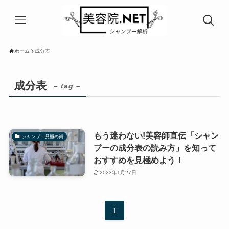
ホーム
成分表
成分表
– tag –
もう迷わない!美容師直伝「シャン
シャンプー見極め術
プーの成分表の読み方」を知って
おすすめを見極めよう！
2023年1月27日
1