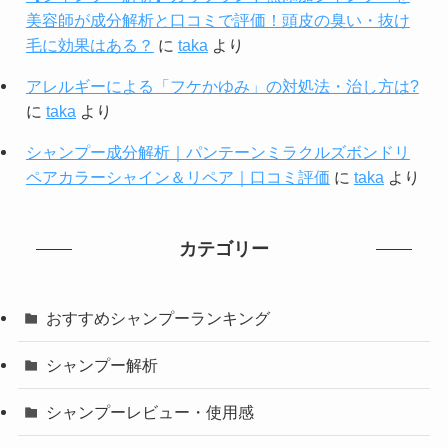
美容師が成分解析と口コミで評価！頭皮の臭い・抜け
毛に効果はある？
に
taka
より
アレルギーによる「フケかゆみ」の対処法・治し方は?
に
taka
より
シャンプー成分解析｜パンテーンミラクルズボンドリ
ペアカラーシャイン＆リペア｜口コミ評価
に
taka
より
カテゴリー
おすすめシャンプーランキング
シャンプー解析
シャンプーレビュー・使用感