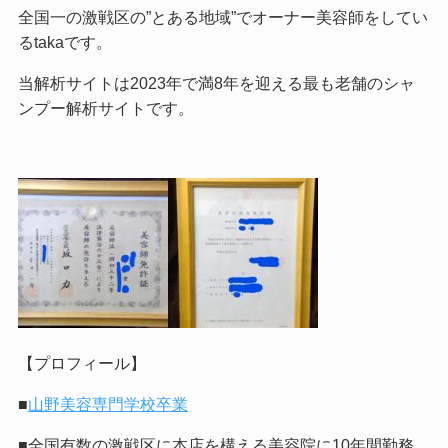
全国一の激戦区の”とある地域”でオーナー美容師をしてい
るtakaです。
当解析サイトは2023年で満8年を迎える最も老舗のシャ
ンプー解析サイトです。
【プロフィール】
■
山野美容専門学校卒業
■全国有数の激戦区に本店を構える美容院に10年間勤務