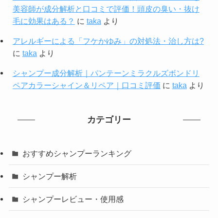
美容師が成分解析と口コミで評価！頭皮の臭い・抜け
毛に効果はある？
に
taka
より
アレルギーによる「フケかゆみ」の対処法・治し方は?
に
taka
より
シャンプー成分解析｜パンテーンミラクルズボンドリ
ペアカラーシャイン＆リペア｜口コミ評価
に
taka
より
カテゴリー
おすすめシャンプーランキング
シャンプー解析
シャンプーレビュー・使用感