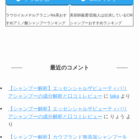
ラウロイルメチルアラニンNa系おす
美容師厳選!芸能人は出演しているCM
すめアミノ酸シャンプーランキング
シャンプーおすすめランキング
最近のコメント
【シャンプー解析】エッセンシャルザビューティバリ
アシャンプーの成分解析と口コミレビュー
に
taka
より
【シャンプー解析】エッセンシャルザビューティバリ
アシャンプーの成分解析と口コミレビュー
に
りょう
よ
り
【シャンプー解析】カウブランド無添加シャンプーを