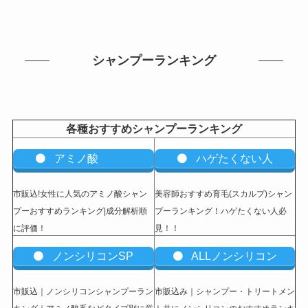
シャンプーランキング
各種おすすめシャンプーランキング
アミノ酸
ハゲたくない人
市販込!女性に人気のアミノ酸シャン
美容師おすすめ育毛(スカルプ)シャン
プーおすすめランキング|成分解析順
プーランキング！ハゲたくない人必
に評価！
見！！
ノンシリコンSP
ALLノンシリコン
市販込｜ノンシリコンシャンプーラン
市販込み｜シャンプー・トリートメン