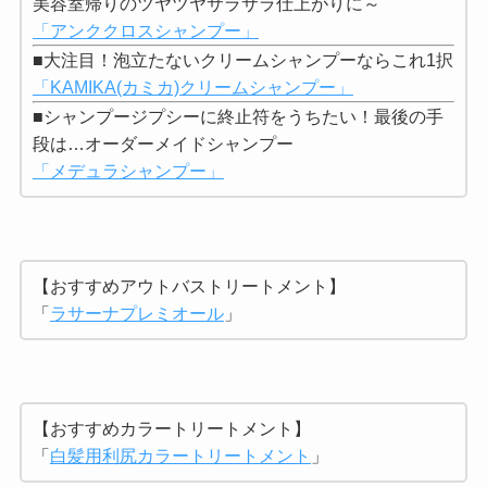
美容室帰りのツヤツヤサラサラ仕上がりに～
「アンククロスシャンプー」
■大注目！泡立たないクリームシャンプーならこれ1択
「KAMIKA(カミカ)クリームシャンプー」
■シャンプージプシーに終止符をうちたい！最後の手
段は…オーダーメイドシャンプー
「メデュラシャンプー」
【おすすめアウトバストリートメント】
「
ラサーナプレミオール
」
【おすすめカラートリートメント】
「
白髪用利尻カラートリートメント
」