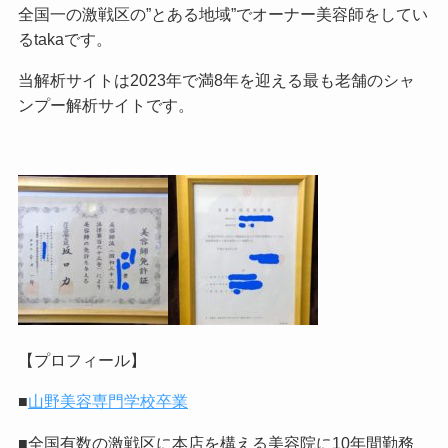
全国一の激戦区の”とある地域”でオーナー美容師をしてい
るtakaです。
当解析サイトは2023年で満8年を迎える最も老舗のシャ
ンプー解析サイトです。
【プロフィール】
■
山野美容専門学校卒業
■全国有数の激戦区に本店を構える美容院に10年間勤務