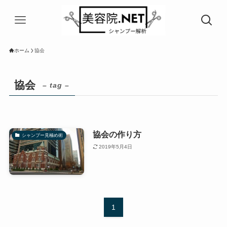
ホーム
協会
協会
– tag –
協会の作り方
シャンプー見極め術
2019年5月4日
1