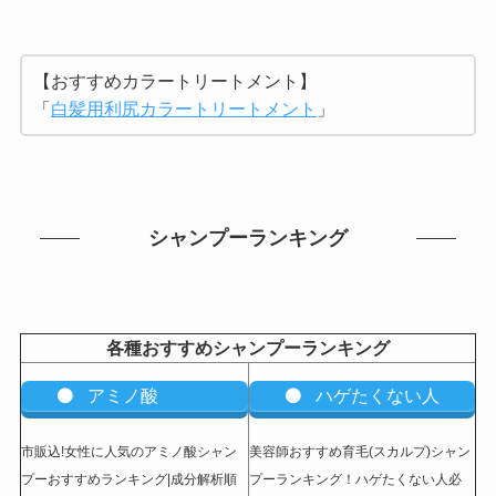
【おすすめカラートリートメント】
「
白髪用利尻カラートリートメント
」
シャンプーランキング
各種おすすめシャンプーランキング
アミノ酸
ハゲたくない人
市販込!女性に人気のアミノ酸シャン
美容師おすすめ育毛(スカルプ)シャン
プーおすすめランキング|成分解析順
プーランキング！ハゲたくない人必