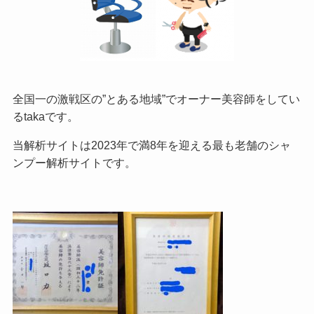
全国一の激戦区の”とある地域”でオーナー美容師をしてい
るtakaです。
当解析サイトは2023年で満8年を迎える最も老舗のシャ
ンプー解析サイトです。