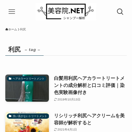
ホーム
利尻
利尻
– tag –
白髪用利尻ヘアカラートリートメ
ヘアカラートリートメント
ントの成分解析と口コミ評価｜染
色実験画像付き
2019年10月13日
リシリッチ利尻ヘアクリームを美
洗い流さないトリートメント
容師が解析すると
2021年4月1日