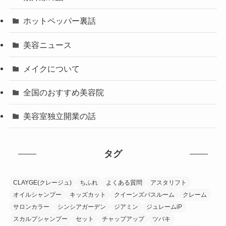
ホットペッパー裏話
美容ニュース
メイクについて
全国のおすすめ美容院
美容室独立開業の話
タグ
CLAYGE(クレージュ)
ちふれ
よくある質問
アスタリフト
オイルシャンプー
キッズカット
クイーンズバスルーム
クレーム
サロンカラー
シンシアガーデン
ジアミン
ジュレームiP
スカルプシャンプー
セット
チャップアップ
ツバキ