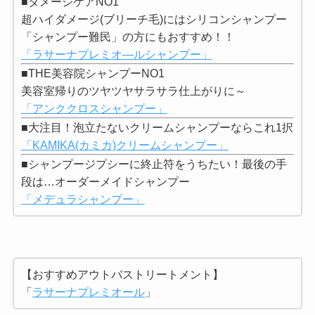
■ダメージケアNO1
超ハイダメージ(ブリーチ毛)にはシリコンシャンプー
「シャンプー難民」の方にもおすすめ！！
「ラサーナプレミオ―ルシャンプー」
■THE美容院シャンプーNO1
美容室帰りのツヤツヤサラサラ仕上がりに～
「アンククロスシャンプー」
■大注目！泡立たないクリームシャンプーならこれ1択
「KAMIKA(カミカ)クリームシャンプー」
■シャンプージプシーに終止符をうちたい！最後の手
段は…オーダーメイドシャンプー
「メデュラシャンプー」
【おすすめアウトバストリートメント】
「
ラサーナプレミオール
」