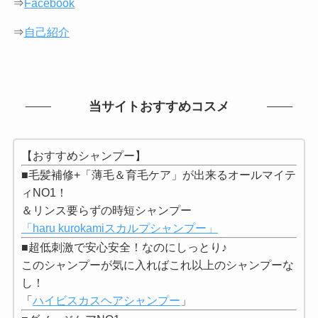
⇒
Facebook
⇒
自己紹介
当サイトおすすめコスメ
【おすすめシャンプー】
■毛髪補修+「薄毛＆育毛ケア」が出来るオールマイテ
ィNO1！
＆リンス要らずの時短シャンプー
「haru kurokamiスカルプシャンプー」
■超低刺激で安心安全！なのにしっとり♪
このシャンプーが気に入ればこれ以上のシャンプーな
し！
「
ハイビスカスヘアシャンプー
」