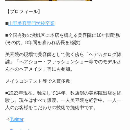
【プロフィール】
■
山野美容専門学校卒業
■全国有数の激戦区に本店を構える美容院に10年間勤務
(その内、8年間を雇われ店長を経験)
美容院の現場で美容師として働く傍ら「ヘアカタログ雑
誌」「ヘアショー・ファッションショー等でのモデルさ
んへのヘアメイク」等にも参加。
メイクコンテスト等で入賞多数
■2023年現在、独立して14年。数店舗の美容院出店を経
験し、現在はすべて譲渡。一人美容院を経営中。一人一
人のお客様をこだわりの技術で施術中です。
⇒
Twitter