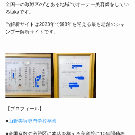
全国一の激戦区の”とある地域”でオーナー美容師をしてい
るtakaです。
当解析サイトは2023年で満8年を迎える最も老舗のシャ
ンプー解析サイトです。
【プロフィール】
■
山野美容専門学校卒業
■全国有数の激戦区に本店を構える美容院に10年間勤務