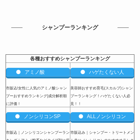
シャンプーランキング
各種おすすめシャンプーランキング
アミノ酸
ハゲたくない人
市販込!女性に人気のアミノ酸シャン
美容師おすすめ育毛(スカルプ)シャン
プーおすすめランキング|成分解析順
プーランキング！ハゲたくない人必
に評価！
見！！
ノンシリコンSP
ALLノンシリコン
市販込｜ノンシリコンシャンプーラン
市販込み｜シャンプー・トリートメン