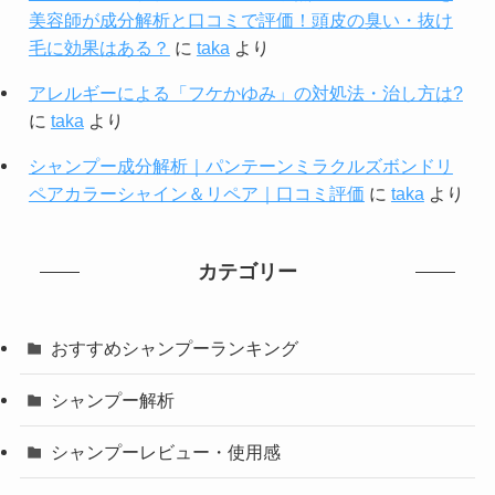
美容師が成分解析と口コミで評価！頭皮の臭い・抜け
毛に効果はある？
に
taka
より
アレルギーによる「フケかゆみ」の対処法・治し方は?
に
taka
より
シャンプー成分解析｜パンテーンミラクルズボンドリ
ペアカラーシャイン＆リペア｜口コミ評価
に
taka
より
カテゴリー
おすすめシャンプーランキング
シャンプー解析
シャンプーレビュー・使用感