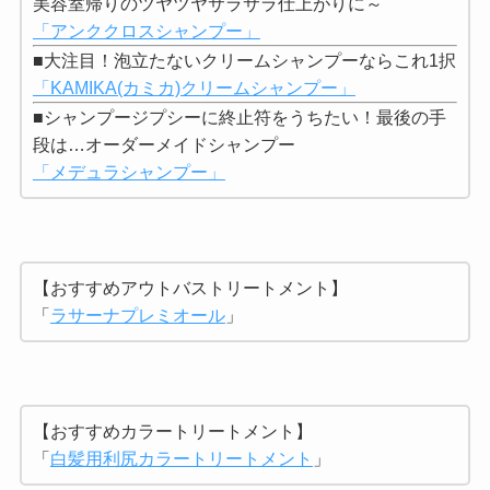
美容室帰りのツヤツヤサラサラ仕上がりに～
「アンククロスシャンプー」
■大注目！泡立たないクリームシャンプーならこれ1択
「KAMIKA(カミカ)クリームシャンプー」
■シャンプージプシーに終止符をうちたい！最後の手
段は…オーダーメイドシャンプー
「メデュラシャンプー」
【おすすめアウトバストリートメント】
「
ラサーナプレミオール
」
【おすすめカラートリートメント】
「
白髪用利尻カラートリートメント
」