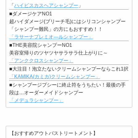
「
ハイビスカスヘアシャンプー
」
■ダメージケアNO1
超ハイダメージ(ブリーチ毛)にはシリコンシャンプー
「シャンプー難民」の方にもおすすめ！！
「ラサーナプレミオ―ルシャンプー」
■THE美容院シャンプーNO1
美容室帰りのツヤツヤサラサラ仕上がりに～
「アンククロスシャンプー」
■大注目！泡立たないクリームシャンプーならこれ1択
「KAMIKA(カミカ)クリームシャンプー」
■シャンプージプシーに終止符をうちたい！最後の手
段は…オーダーメイドシャンプー
「メデュラシャンプー」
【おすすめアウトバストリートメント】