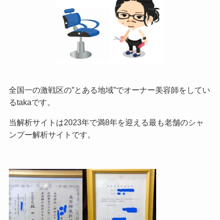
全国一の激戦区の”とある地域”でオーナー美容師をしてい
るtakaです。
当解析サイトは2023年で満8年を迎える最も老舗のシャ
ンプー解析サイトです。