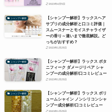
2023年4月5日
【シャンプー解析】ラックスヘア
シャンプー解析
サプリの成分解析と口コミ評価｜
スムースナーとモイスチャライザ
ーの香り～違いまで徹底解説。ど
っちがおすすめ？
2023年1月25日
【シャンプー解析】ラックス ボタ
シャンプー解析
ニフィーク ダメージリペア シャ
ンプーの成分解析/口コミレビュー
2023年1月25日
【シャンプー解析】ラックス ボリ
シャンプー解析
ュームシャイン ノンシリコンシャ
ンプー成分解析/口コミレビュー
2023年1月25日