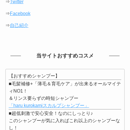
⇒
Twitter
⇒
Facebook
⇒
自己紹介
当サイトおすすめコスメ
【おすすめシャンプー】
■毛髪補修+「薄毛＆育毛ケア」が出来るオールマイテ
ィNO1！
＆リンス要らずの時短シャンプー
「haru kurokamiスカルプシャンプー」
■超低刺激で安心安全！なのにしっとり♪
このシャンプーが気に入ればこれ以上のシャンプーな
し！