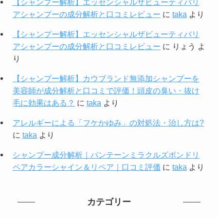
【シャンプー解析】エッセンシャルザビューティバリ
アシャンプーの成分解析と口コミレビュー
に
taka
より
【シャンプー解析】エッセンシャルザビューティバリ
アシャンプーの成分解析と口コミレビュー
に
りょう
よ
り
【シャンプー解析】カウブランド無添加シャンプーを
美容師が成分解析と口コミで評価！頭皮の臭い・抜け
毛に効果はある？
に
taka
より
アレルギーによる「フケかゆみ」の対処法・治し方は?
に
taka
より
シャンプー成分解析｜パンテーンミラクルズボンドリ
ペアカラーシャイン＆リペア｜口コミ評価
に
taka
より
カテゴリー