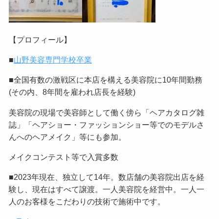
【プロフィール】
■
山野美容専門学校卒業
■全国有数の激戦区に本店を構える美容院に10年間勤務
(その内、8年間を雇われ店長を経験)
美容院の現場で美容師として働く傍ら「ヘアカタログ雑
誌」「ヘアショー・ファッションショー等でのモデルさ
んへのヘアメイク」等にも参加。
メイクコンテスト等で入賞多数
■2023年現在、独立して14年。数店舗の美容院出店を経
験し、現在はすべて譲渡。一人美容院を経営中。一人一
人のお客様をこだわりの技術で施術中です。