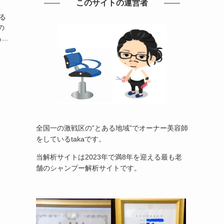
このサイトの運営者
る
の
..
全国一の激戦区の”とある地域”でオーナー美容師
をしているtakaです。
当解析サイトは2023年で満8年を迎える最も老
舗のシャンプー解析サイトです。