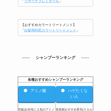
「
ラサーナプレミオール
」
【おすすめカラートリートメント】
「
白髪用利尻カラートリートメント
」
シャンプーランキング
各種おすすめシャンプーランキング
アミノ酸
ハゲたくな
い人
市販込!女性に人気のアミノ
美容師おすすめ育毛(スカル