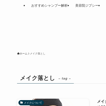
おすすめシャンプー解析
美容院ジプシー
ホーム
メイク落とし
メイク落とし
– tag –
メイ
メイクについて