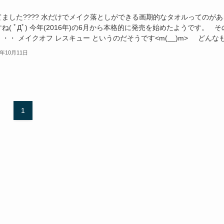
てました???? 水だけでメイク落としができる画期的なタオルってのがあ
ね( ﾟДﾟ) 今年(2016年)の6月から本格的に発売を始めたようです。 そ
・・ メイクオフ レスキュー というのだそうです<m(__)m> どんなも.
9年10月11日
1