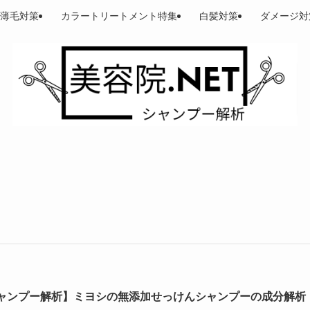
薄毛対策
カラートリートメント特集
白髪対策
ダメージ対
ャンプー解析】ミヨシの無添加せっけんシャンプーの成分解析