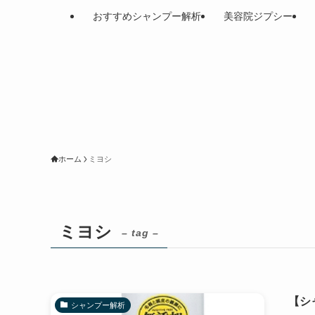
おすすめシャンプー解析
美容院ジプシー
ホーム
ミヨシ
ミヨシ
– tag –
【シ
シャンプー解析