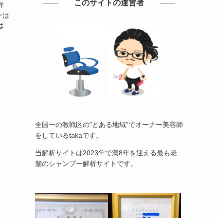
このサイトの運営者
詳
ーは
は
全国一の激戦区の”とある地域”でオーナー美容師
をしているtakaです。
当解析サイトは2023年で満8年を迎える最も老
舗のシャンプー解析サイトです。