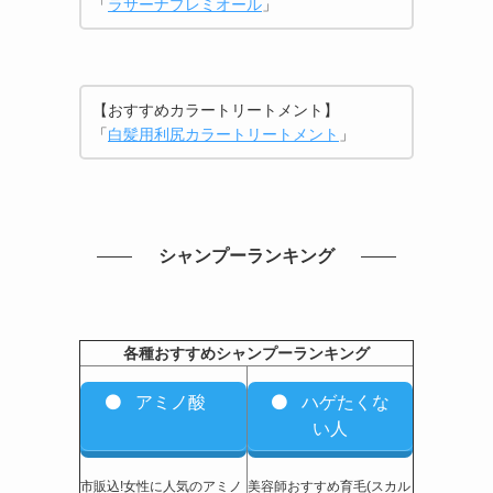
「
ラサーナプレミオール
」
【おすすめカラートリートメント】
「
白髪用利尻カラートリートメント
」
シャンプーランキング
各種おすすめシャンプーランキング
アミノ酸
ハゲたくな
い人
市販込!女性に人気のアミノ
美容師おすすめ育毛(スカル