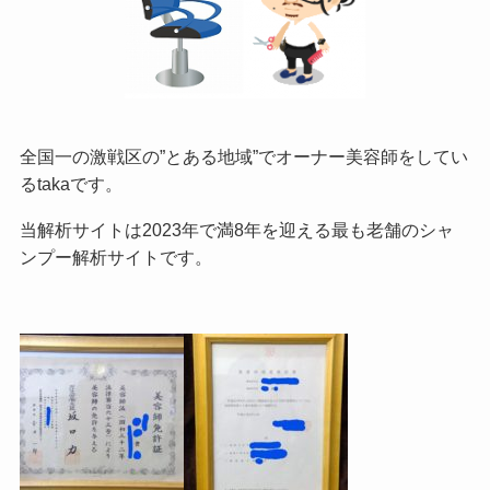
全国一の激戦区の”とある地域”でオーナー美容師をしてい
るtakaです。
当解析サイトは2023年で満8年を迎える最も老舗のシャ
ンプー解析サイトです。