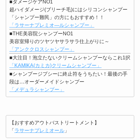
■ダメージケアNO1
超ハイダメージ(ブリーチ毛)にはシリコンシャンプー
「シャンプー難民」の方にもおすすめ！！
「ラサーナプレミオ―ルシャンプー」
■THE美容院シャンプーNO1
美容室帰りのツヤツヤサラサラ仕上がりに～
「アンククロスシャンプー」
■大注目！泡立たないクリームシャンプーならこれ1択
「KAMIKA(カミカ)クリームシャンプー」
■シャンプージプシーに終止符をうちたい！最後の手
段は…オーダーメイドシャンプー
「メデュラシャンプー」
【おすすめアウトバストリートメント】
「
ラサーナプレミオール
」