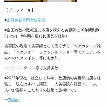
【プロフィール】
■
山野美容専門学校卒業
■全国有数の激戦区に本店を構える美容院に10年間勤務
(その内、8年間を雇われ店長を経験)
美容院の現場で美容師として働く傍ら「ヘアカタログ雑
誌」「ヘアショー・ファッションショー等でのモデルさ
んへのヘアメイク」等にも参加。
メイクコンテスト等で入賞多数
■2023年現在、独立して14年。数店舗の美容院出店を経
験し、現在はすべて譲渡。一人美容院を経営中。一人一
人のお客様をこだわりの技術で施術中です。
⇒
Twitter