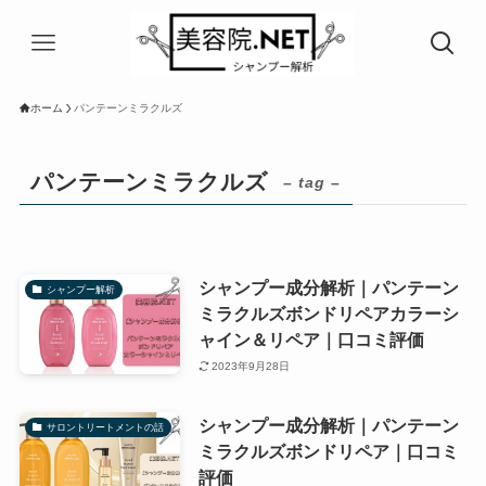
ホーム
パンテーンミラクルズ
パンテーンミラクルズ
– tag –
シャンプー成分解析｜パンテーン
シャンプー解析
ミラクルズボンドリペアカラーシ
ャイン＆リペア｜口コミ評価
2023年9月28日
シャンプー成分解析｜パンテーン
サロントリートメントの話
ミラクルズボンドリペア｜口コミ
評価