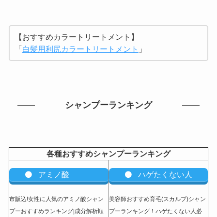
【おすすめカラートリートメント】
「
白髪用利尻カラートリートメント
」
シャンプーランキング
各種おすすめシャンプーランキング
アミノ酸
ハゲたくない人
市販込!女性に人気のアミノ酸シャン
美容師おすすめ育毛(スカルプ)シャン
プーおすすめランキング|成分解析順
プーランキング！ハゲたくない人必