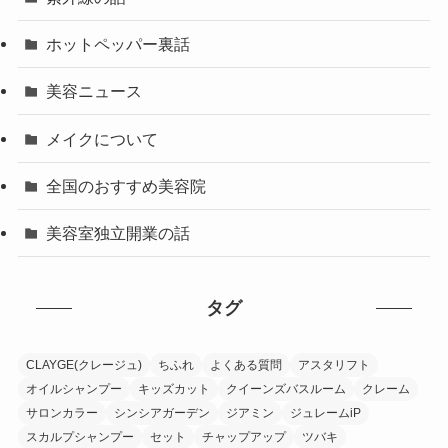
ホットペッパー裏話
美容ニュース
メイクについて
全国のおすすめ美容院
美容室独立開業の話
タグ
CLAYGE(クレージュ)
ちふれ
よくある質問
アスタリフト
オイルシャンプー
キッズカット
クイーンズバスルーム
クレーム
サロンカラー
シンシアガーデン
ジアミン
ジュレームiP
スカルプシャンプー
セット
チャップアップ
ツバキ