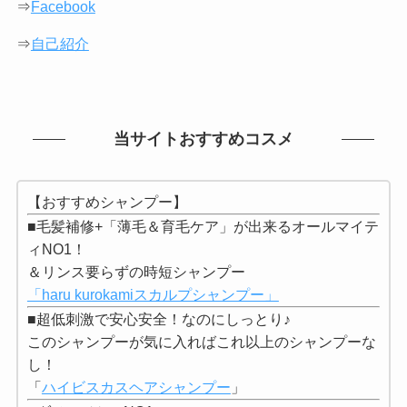
⇒
Facebook
⇒
自己紹介
当サイトおすすめコスメ
【おすすめシャンプー】
■毛髪補修+「薄毛＆育毛ケア」が出来るオールマイテ
ィNO1！
＆リンス要らずの時短シャンプー
「haru kurokamiスカルプシャンプー」
■超低刺激で安心安全！なのにしっとり♪
このシャンプーが気に入ればこれ以上のシャンプーな
し！
「
ハイビスカスヘアシャンプー
」