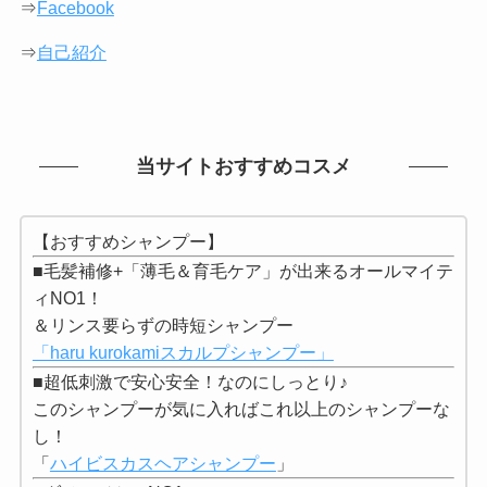
⇒
Facebook
⇒
自己紹介
当サイトおすすめコスメ
【おすすめシャンプー】
■毛髪補修+「薄毛＆育毛ケア」が出来るオールマイテ
ィNO1！
＆リンス要らずの時短シャンプー
「haru kurokamiスカルプシャンプー」
■超低刺激で安心安全！なのにしっとり♪
このシャンプーが気に入ればこれ以上のシャンプーな
し！
「
ハイビスカスヘアシャンプー
」