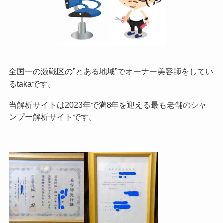
全国一の激戦区の”とある地域”でオーナー美容師をしてい
るtakaです。
当解析サイトは2023年で満8年を迎える最も老舗のシャ
ンプー解析サイトです。