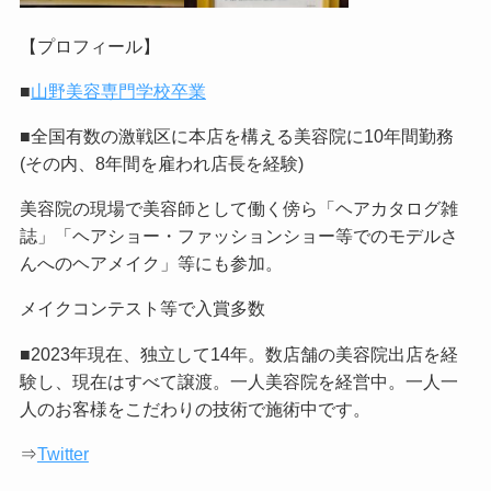
【プロフィール】
■
山野美容専門学校卒業
■全国有数の激戦区に本店を構える美容院に10年間勤務
(その内、8年間を雇われ店長を経験)
美容院の現場で美容師として働く傍ら「ヘアカタログ雑
誌」「ヘアショー・ファッションショー等でのモデルさ
んへのヘアメイク」等にも参加。
メイクコンテスト等で入賞多数
■2023年現在、独立して14年。数店舗の美容院出店を経
験し、現在はすべて譲渡。一人美容院を経営中。一人一
人のお客様をこだわりの技術で施術中です。
⇒
Twitter