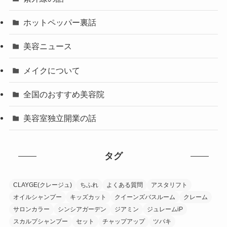
ホットペッパー裏話
美容ニュース
メイクについて
全国のおすすめ美容院
美容室独立開業の話
タグ
CLAYGE(クレージュ)
ちふれ
よくある質問
アスタリフト
オイルシャンプー
キッズカット
クイーンズバスルーム
クレーム
サロンカラー
シンシアガーデン
ジアミン
ジュレームiP
スカルプシャンプー
セット
チャップアップ
ツバキ