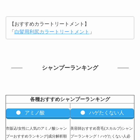
【おすすめカラートリートメント】
「
白髪用利尻カラートリートメント
」
シャンプーランキング
各種おすすめシャンプーランキング
アミノ酸
ハゲたくない人
市販込!女性に人気のアミノ酸シャン
美容師おすすめ育毛(スカルプ)シャン
プーおすすめランキング|成分解析順
プーランキング！ハゲたくない人必