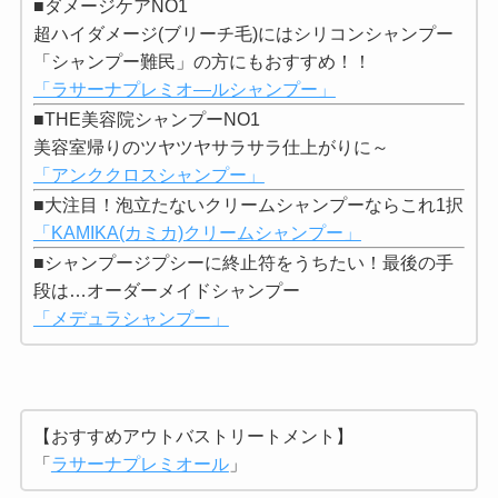
■ダメージケアNO1
超ハイダメージ(ブリーチ毛)にはシリコンシャンプー
「シャンプー難民」の方にもおすすめ！！
「ラサーナプレミオ―ルシャンプー」
■THE美容院シャンプーNO1
美容室帰りのツヤツヤサラサラ仕上がりに～
「アンククロスシャンプー」
■大注目！泡立たないクリームシャンプーならこれ1択
「KAMIKA(カミカ)クリームシャンプー」
■シャンプージプシーに終止符をうちたい！最後の手
段は…オーダーメイドシャンプー
「メデュラシャンプー」
【おすすめアウトバストリートメント】
「
ラサーナプレミオール
」