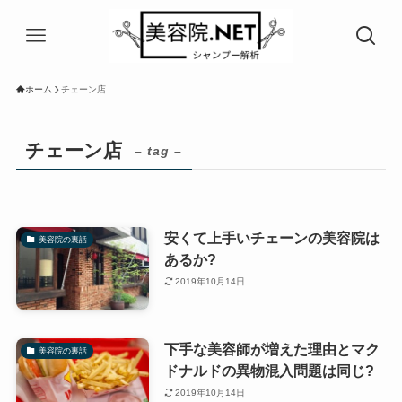
ホーム
チェーン店
チェーン店
– tag –
安くて上手いチェーンの美容院は
美容院の裏話
あるか?
2019年10月14日
下手な美容師が増えた理由とマク
美容院の裏話
ドナルドの異物混入問題は同じ?
2019年10月14日