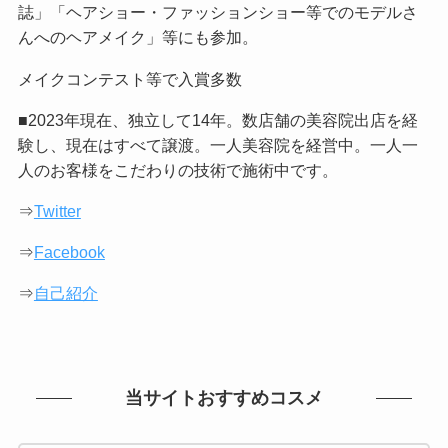
誌」「ヘアショー・ファッションショー等でのモデルさ
んへのヘアメイク」等にも参加。
メイクコンテスト等で入賞多数
■2023年現在、独立して14年。数店舗の美容院出店を経
験し、現在はすべて譲渡。一人美容院を経営中。一人一
人のお客様をこだわりの技術で施術中です。
⇒
Twitter
⇒
Facebook
⇒
自己紹介
当サイトおすすめコスメ