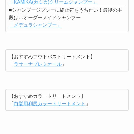
「KAMIKA(カミカ)クリームシャンプー」
■シャンプージプシーに終止符をうちたい！最後の手
段は…オーダーメイドシャンプー
「メデュラシャンプー」
【おすすめアウトバストリートメント】
「
ラサーナプレミオール
」
【おすすめカラートリートメント】
「
白髪用利尻カラートリートメント
」