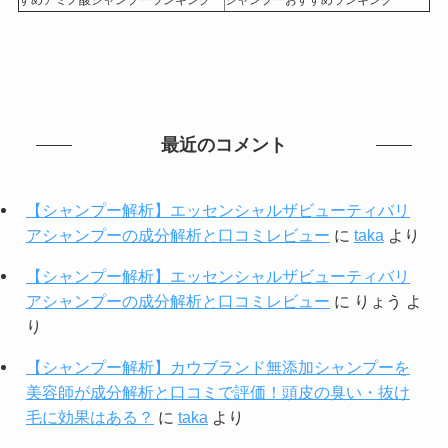
すめアミノ酸シャンプーランキング
シャンプーおすすめランキング
最近のコメント
【シャンプー解析】エッセンシャルザビューティバリ
アシャンプーの成分解析と口コミレビュー
に
taka
より
【シャンプー解析】エッセンシャルザビューティバリ
アシャンプーの成分解析と口コミレビュー
に
りょう
よ
り
【シャンプー解析】カウブランド無添加シャンプーを
美容師が成分解析と口コミで評価！頭皮の臭い・抜け
毛に効果はある？
に
taka
より