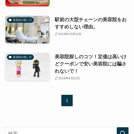
駅前の大型チェーンの美容院をお
美容院の探し方
すすめしない理由。
2019年10月14日
美容院探しのコツ！定価は高いけ
美容院の探し方
どクーポンで安い美容院には騙さ
れないで！
2019年4月22日
1