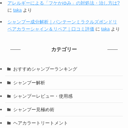
アレルギーによる「フケかゆみ」の対処法・治し方は?
に
taka
より
シャンプー成分解析｜パンテーンミラクルズボンドリ
ペアカラーシャイン＆リペア｜口コミ評価
に
taka
より
カテゴリー
おすすめシャンプーランキング
シャンプー解析
シャンプーレビュー・使用感
シャンプー見極め術
ヘアカラートリートメント