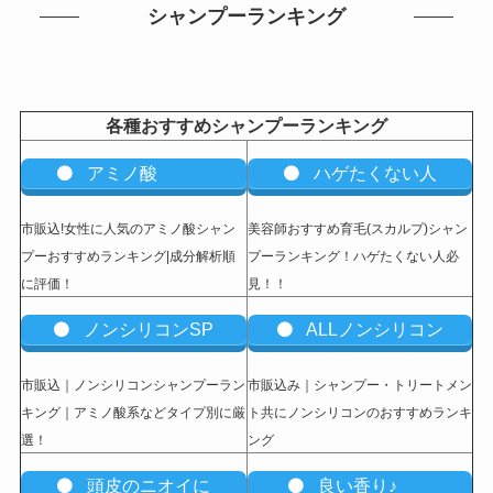
シャンプーランキング
各種おすすめシャンプーランキング
アミノ酸
ハゲたくない人
市販込!女性に人気のアミノ酸シャン
美容師おすすめ育毛(スカルプ)シャン
プーおすすめランキング|成分解析順
プーランキング！ハゲたくない人必
に評価！
見！！
ノンシリコンSP
ALLノンシリコン
市販込｜ノンシリコンシャンプーラン
市販込み｜シャンプー・トリートメン
キング｜アミノ酸系などタイプ別に厳
ト共にノンシリコンのおすすめランキ
選！
ング
頭皮のニオイに
良い香り♪