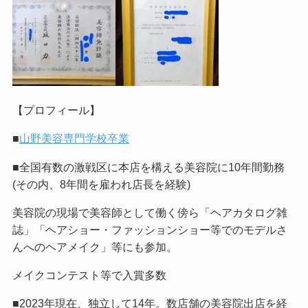
【プロフィール】
■
山野美容専門学校卒業
■全国有数の激戦区に本店を構える美容院に10年間勤務
(その内、8年間を雇われ店長を経験)
美容院の現場で美容師として働く傍ら「ヘアカタログ雑
誌」「ヘアショー・ファッションショー等でのモデルさ
んへのヘアメイク」等にも参加。
メイクコンテスト等で入賞多数
■2023年現在、独立して14年。数店舗の美容院出店を経