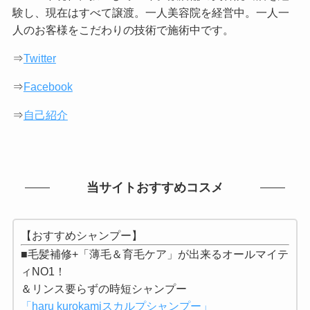
験し、現在はすべて譲渡。一人美容院を経営中。一人一
人のお客様をこだわりの技術で施術中です。
⇒
Twitter
⇒
Facebook
⇒
自己紹介
当サイトおすすめコスメ
【おすすめシャンプー】
■毛髪補修+「薄毛＆育毛ケア」が出来るオールマイテ
ィNO1！
＆リンス要らずの時短シャンプー
「haru kurokamiスカルプシャンプー」