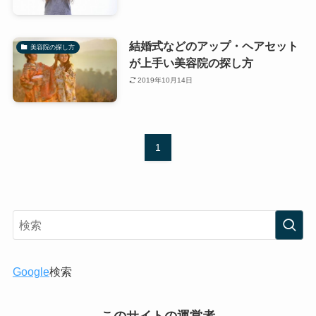
結婚式などのアップ・ヘアセット
美容院の探し方
が上手い美容院の探し方
2019年10月14日
1
Google
検索