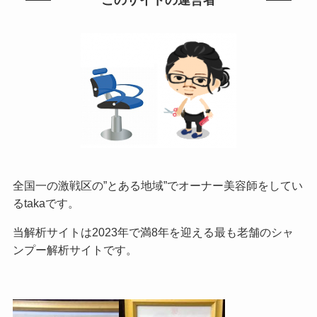
このサイトの運営者
全国一の激戦区の”とある地域”でオーナー美容師をしてい
るtakaです。
当解析サイトは2023年で満8年を迎える最も老舗のシャ
ンプー解析サイトです。