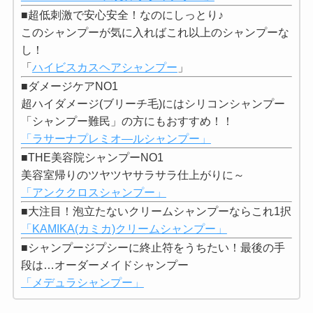
■超低刺激で安心安全！なのにしっとり♪
このシャンプーが気に入ればこれ以上のシャンプーな
し！
「
ハイビスカスヘアシャンプー
」
■ダメージケアNO1
超ハイダメージ(ブリーチ毛)にはシリコンシャンプー
「シャンプー難民」の方にもおすすめ！！
「ラサーナプレミオ―ルシャンプー」
■THE美容院シャンプーNO1
美容室帰りのツヤツヤサラサラ仕上がりに～
「アンククロスシャンプー」
■大注目！泡立たないクリームシャンプーならこれ1択
「KAMIKA(カミカ)クリームシャンプー」
■シャンプージプシーに終止符をうちたい！最後の手
段は…オーダーメイドシャンプー
「メデュラシャンプー」