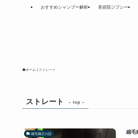
おすすめシャンプー解析
美容院ジプシー
ホーム
ストレート
ストレート
– tag –
縮毛
縮毛矯正の話