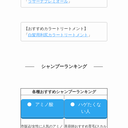
「
ラサーナプレミオール
」
【おすすめカラートリートメント】
「
白髪用利尻カラートリートメント
」
シャンプーランキング
各種おすすめシャンプーランキング
アミノ酸
ハゲたくな
い人
市販込!女性に人気のアミノ
美容師おすすめ育毛(スカル