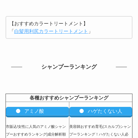
【おすすめカラートリートメント】
「
白髪用利尻カラートリートメント
」
シャンプーランキング
各種おすすめシャンプーランキング
アミノ酸
ハゲたくない人
市販込!女性に人気のアミノ酸シャン
美容師おすすめ育毛(スカルプ)シャン
プーおすすめランキング|成分解析順
プーランキング！ハゲたくない人必