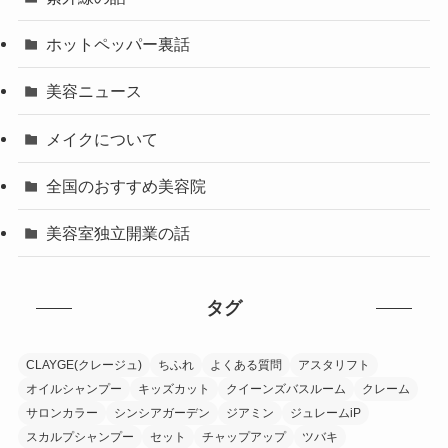
ホットペッパー裏話
美容ニュース
メイクについて
全国のおすすめ美容院
美容室独立開業の話
タグ
CLAYGE(クレージュ)
ちふれ
よくある質問
アスタリフト
オイルシャンプー
キッズカット
クイーンズバスルーム
クレーム
サロンカラー
シンシアガーデン
ジアミン
ジュレームiP
スカルプシャンプー
セット
チャップアップ
ツバキ