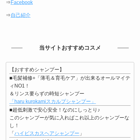
⇒
Facebook
⇒
自己紹介
当サイトおすすめコスメ
【おすすめシャンプー】
■毛髪補修+「薄毛＆育毛ケア」が出来るオールマイテ
ィNO1！
＆リンス要らずの時短シャンプー
「haru kurokamiスカルプシャンプー」
■超低刺激で安心安全！なのにしっとり♪
このシャンプーが気に入ればこれ以上のシャンプーな
し！
「
ハイビスカスヘアシャンプー
」