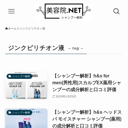
ホーム
ジンクピリチオン液
ジンクピリチオン液
– tag –
【シャンプー解析】h&s for
シャンプー解析
men(男性用)スカルプEX薬用シャ
ンプーの成分解析と口コミ評価
2023年1月25日
【シャンプー解析】h&s ヘッドス
シャンプー解析
パ モイスチャー シャンプー(薬用)
の成分解析と口コミ評価