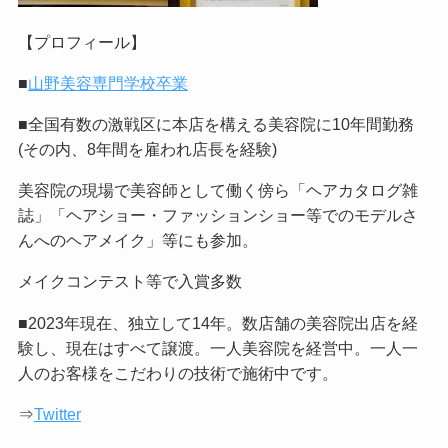
【プロフィール】
■
山野美容専門学校卒業
■全国有数の激戦区に本店を構える美容院に10年間勤務
(その内、8年間を雇われ店長を経験)
美容院の現場で美容師として働く傍ら「ヘアカタログ雑
誌」「ヘアショー・ファッションショー等でのモデルさ
んへのヘアメイク」等にも参加。
メイクコンテスト等で入賞多数
■2023年現在、独立して14年。数店舗の美容院出店を経
験し、現在はすべて譲渡。一人美容院を経営中。一人一
人のお客様をこだわりの技術で施術中です。
⇒
Twitter