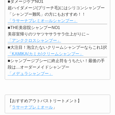
■ダメージケアNO1
超ハイダメージ(ブリーチ毛)にはシリコンシャンプー
「シャンプー難民」の方にもおすすめ！！
「ラサーナプレミオ―ルシャンプー」
■THE美容院シャンプーNO1
美容室帰りのツヤツヤサラサラ仕上がりに～
「アンククロスシャンプー」
■大注目！泡立たないクリームシャンプーならこれ1択
「KAMIKA(カミカ)クリームシャンプー」
■シャンプージプシーに終止符をうちたい！最後の手
段は…オーダーメイドシャンプー
「メデュラシャンプー」
【おすすめアウトバストリートメント】
「
ラサーナプレミオール
」