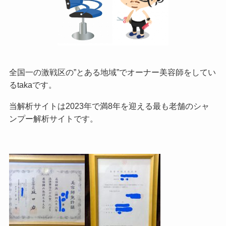
全国一の激戦区の”とある地域”でオーナー美容師をしてい
るtakaです。
当解析サイトは2023年で満8年を迎える最も老舗のシャ
ンプー解析サイトです。