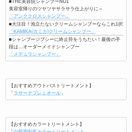
■THE美容院シャンプーNO1
美容室帰りのツヤツヤサラサラ仕上がりに～
「アンククロスシャンプー」
■大注目！泡立たないクリームシャンプーならこれ1択
「KAMIKA(カミカ)クリームシャンプー」
■シャンプージプシーに終止符をうちたい！最後の手
段は…オーダーメイドシャンプー
「メデュラシャンプー」
【おすすめアウトバストリートメント】
「
ラサーナプレミオール
」
【おすすめカラートリートメント】
「
白髪用利尻カラートリートメント
」