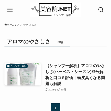
ホーム
アロマのやさしさ
アロマのやさしさ
– tag –
【シャンプー解析】アロマのやさ
シャンプー解析
しさ(ハーベストシーズン)成分解
析と口コミ評価｜頭皮臭くなる問
題も解説
2023年1月25日
1