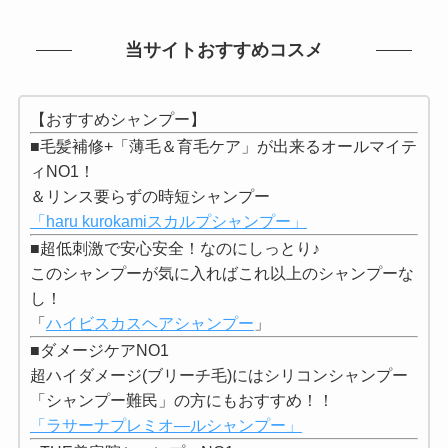
当サイトおすすめコスメ
【おすすめシャンプー】
■毛髪補修+「薄毛＆育毛ケア」が出来るオールマイテ
ィNO1！
＆リンス要らずの時短シャンプー
「haru kurokamiスカルプシャンプー」
■超低刺激で安心安全！なのにしっとり♪
このシャンプーが気に入ればこれ以上のシャンプーな
し！
「
ハイビスカスヘアシャンプー
」
■ダメージケアNO1
超ハイダメージ(ブリーチ毛)にはシリコンシャンプー
「シャンプー難民」の方にもおすすめ！！
「ラサーナプレミオ―ルシャンプー」