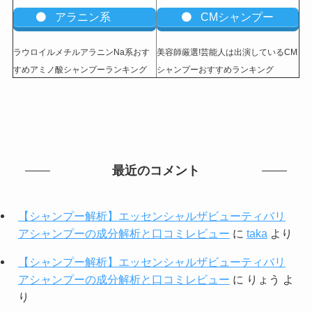
アラニン系
CMシャンプー
ラウロイルメチルアラニンNa系おす
美容師厳選!芸能人は出演しているCM
すめアミノ酸シャンプーランキング
シャンプーおすすめランキング
最近のコメント
【シャンプー解析】エッセンシャルザビューティバリ
アシャンプーの成分解析と口コミレビュー
に
taka
より
【シャンプー解析】エッセンシャルザビューティバリ
アシャンプーの成分解析と口コミレビュー
に
りょう
よ
り