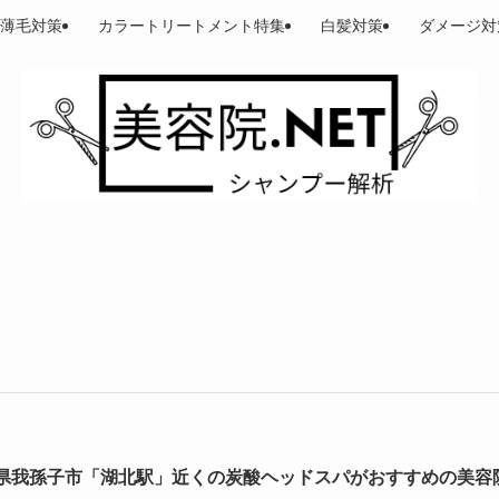
薄毛対策
カラートリートメント特集
白髪対策
ダメージ対
県我孫子市「湖北駅」近くの炭酸ヘッドスパがおすすめの美容