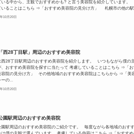
ている中から、主観でおすすめかも? と言う美容院を紹介しています。
ていることはこちら ⇒「おすすめ美容院の見分け方」 札幌市の他の駅..
9年10月20日
「西28丁目駅」周辺のおすすめ美容院
は西28丁目駅周辺のおすすめ美容院を紹介します。 いつもながら僕の
が、おすすめ美容院を探すに当たって 考慮していることはこちら ⇒「お
美容院の見分け方」 その他地域のおすすめ美容院はこちらから ⇒「美
ーの...
9年10月20日
公園駅周辺のおすすめ美容院
公園駅周辺のおすすめ美容院のご紹介です。 毎度ながら各地域のおす
ンは僕の主観で選んでいます。 考慮している内容はこちら ⇒「おすすめ