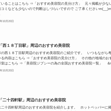
ていることはこちら ⇒「おすすめ美容院の見分け方」 元々掲載が少な
口コミなども少ないので判断はしづらいですので ご了承くださいm(__)
.
9年10月20日
「西１８丁目駅」周辺のおすすめ美容院
市の西１８丁目駅周辺のおすすめ美容院のご紹介です。 いつもながら
いる内容はこちら ⇒「おすすめ美容院の見分け方」 その他の地域のお
容室はこちら ⇒「美容院ジプシーの為の全国おすすめ美容院一覧」 &n.
9年10月20日
「二十四軒駅」周辺のおすすめ美容院
は二十四軒駅周辺のおすすめ美容院を紹介します。 ホットペッパーに