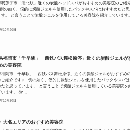
県我孫子市「湖北駅」近くの炭酸ヘッドスパがおすすめの美容院のご紹
 例の如く、僕的に炭酸ジェルを使用したパックやスパはおすすめだと思
ます。 と言うことで炭酸ジェルを使用している美容院を紹介していま
9年10月20日
県福岡市「千早駅」「西鉄バス舞松原停」近くの炭酸ジェルが
めの美容院
県福岡市「千早駅」「西鉄バス舞松原停」近くの炭酸ジェルがおすすめ
のご紹介です♫ 例の如く、僕的に炭酸ジェルを使用したパックやスパは
めだと思っています。 と言うことで炭酸ジェルを使用している美容院を
います。 &n...
9年10月20日
・大名エリアのおすすめ美容院