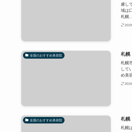
慮し
域は
札幌..
201
札幌
全国のおすすめ美容院
札幌
して
め美
201
札幌
全国のおすすめ美容院
札幌