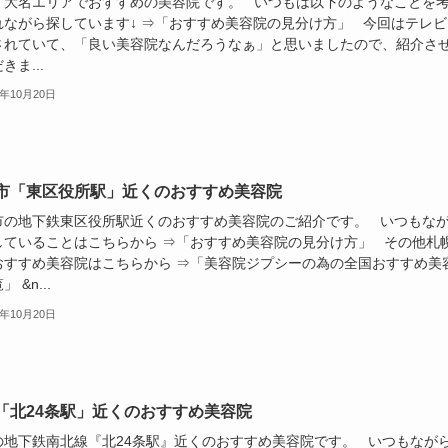
・大名エリアでおすすめの美容院です。 いつもは以下のようなことを
れながら探しています↓ ⇒「おすすめ美容院の見分け方」 今回はテレビ
されていて、「良い美容院なんだろうなぁ」と思いましたので、紹介さ
きま...
9年10月20日
市「東区役所駅」近くのおすすめ美容院
市の地下鉄東区役所駅近くのおすすめ美容院のご紹介です。 いつもな
していることはこちらから ⇒「おすすめ美容院の見分け方」 その他札
おすすめ美容院はこちらから ⇒「美容院ジプシーの為の全国おすすめ美
 &n...
9年10月20日
「北24条駅」近くのおすすめ美容院
の地下鉄南北線『北24条駅』近くのおすすめ美容院です。 いつもなが