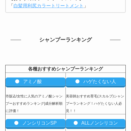
「
白髪用利尻カラートリートメント
」
シャンプーランキング
各種おすすめシャンプーランキング
アミノ酸
ハゲたくない人
市販込!女性に人気のアミノ酸シャン
美容師おすすめ育毛(スカルプ)シャン
プーおすすめランキング|成分解析順
プーランキング！ハゲたくない人必
に評価！
見！！
ノンシリコンSP
ALLノンシリコン