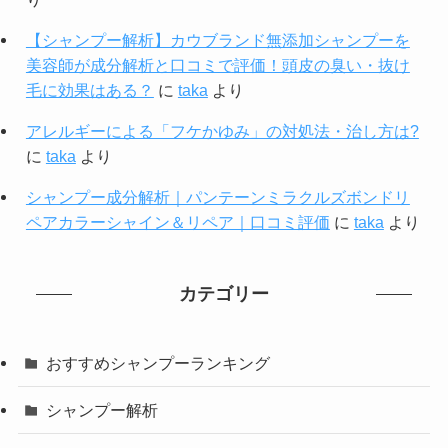
【シャンプー解析】カウブランド無添加シャンプーを
美容師が成分解析と口コミで評価！頭皮の臭い・抜け
毛に効果はある？
に
taka
より
アレルギーによる「フケかゆみ」の対処法・治し方は?
に
taka
より
シャンプー成分解析｜パンテーンミラクルズボンドリ
ペアカラーシャイン＆リペア｜口コミ評価
に
taka
より
カテゴリー
おすすめシャンプーランキング
シャンプー解析