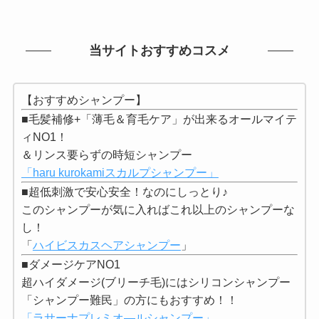
当サイトおすすめコスメ
【おすすめシャンプー】
■毛髪補修+「薄毛＆育毛ケア」が出来るオールマイテ
ィNO1！
＆リンス要らずの時短シャンプー
「haru kurokamiスカルプシャンプー」
■超低刺激で安心安全！なのにしっとり♪
このシャンプーが気に入ればこれ以上のシャンプーな
し！
「
ハイビスカスヘアシャンプー
」
■ダメージケアNO1
超ハイダメージ(ブリーチ毛)にはシリコンシャンプー
「シャンプー難民」の方にもおすすめ！！
「ラサーナプレミオ―ルシャンプー」