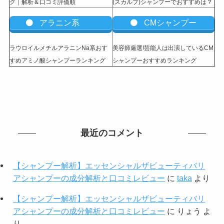
グ｜解析＆口コミ評価順
(スカルプ)シャンプーでおすすめは？
アラニン系
CMシャンプー
ラウロイルメチルアラニンNa系おす
美容師厳選!芸能人は出演しているCM
すめアミノ酸シャンプーランキング
シャンプーおすすめランキング
最近のコメント
【シャンプー解析】エッセンシャルザビューティバリ
アシャンプーの成分解析と口コミレビュー
に
taka
より
【シャンプー解析】エッセンシャルザビューティバリ
アシャンプーの成分解析と口コミレビュー
に
りょう
よ
り