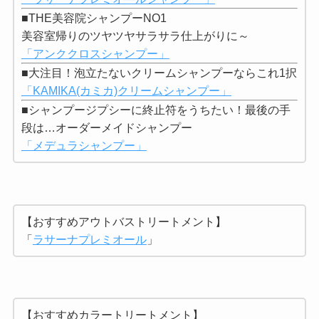
■THE美容院シャンプーNO1
美容室帰りのツヤツヤサラサラ仕上がりに～
「アンククロスシャンプー」
■大注目！泡立たないクリームシャンプーならこれ1択
「KAMIKA(カミカ)クリームシャンプー」
■シャンプージプシーに終止符をうちたい！最後の手
段は…オーダーメイドシャンプー
「メデュラシャンプー」
【おすすめアウトバストリートメント】
「
ラサーナプレミオール
」
【おすすめカラートリートメント】