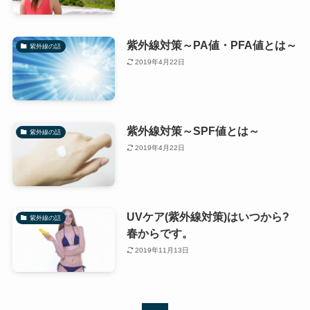
紫外線対策～PA値・PFA値とは～
紫外線の話
2019年4月22日
紫外線対策～SPF値とは～
紫外線の話
2019年4月22日
UVケア(紫外線対策)はいつから?
紫外線の話
春からです。
2019年11月13日