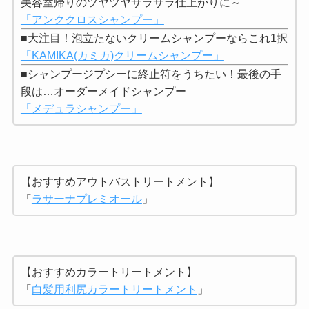
美容室帰りのツヤツヤサラサラ仕上がりに～
「アンククロスシャンプー」
■大注目！泡立たないクリームシャンプーならこれ1択
「KAMIKA(カミカ)クリームシャンプー」
■シャンプージプシーに終止符をうちたい！最後の手
段は…オーダーメイドシャンプー
「メデュラシャンプー」
【おすすめアウトバストリートメント】
「
ラサーナプレミオール
」
【おすすめカラートリートメント】
「
白髪用利尻カラートリートメント
」