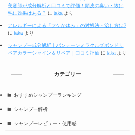
美容師が成分解析と口コミで評価！頭皮の臭い・抜け
毛に効果はある？
に
taka
より
アレルギーによる「フケかゆみ」の対処法・治し方は?
に
taka
より
シャンプー成分解析｜パンテーンミラクルズボンドリ
ペアカラーシャイン＆リペア｜口コミ評価
に
taka
より
カテゴリー
おすすめシャンプーランキング
シャンプー解析
シャンプーレビュー・使用感