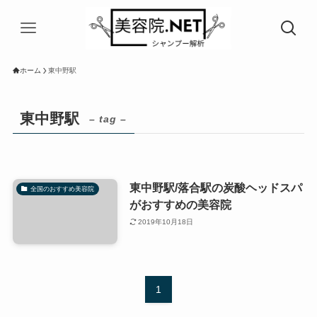
ホーム
東中野駅
東中野駅
– tag –
東中野駅/落合駅の炭酸ヘッドスパ
全国のおすすめ美容院
がおすすめの美容院
2019年10月18日
1