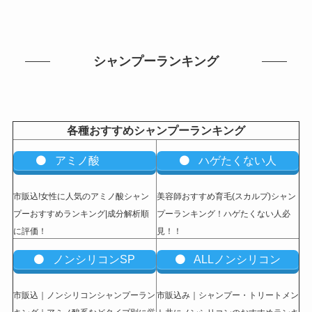
シャンプーランキング
各種おすすめシャンプーランキング
アミノ酸
ハゲたくない人
市販込!女性に人気のアミノ酸シャン
美容師おすすめ育毛(スカルプ)シャン
プーおすすめランキング|成分解析順
プーランキング！ハゲたくない人必
に評価！
見！！
ノンシリコンSP
ALLノンシリコン
市販込｜ノンシリコンシャンプーラン
市販込み｜シャンプー・トリートメン