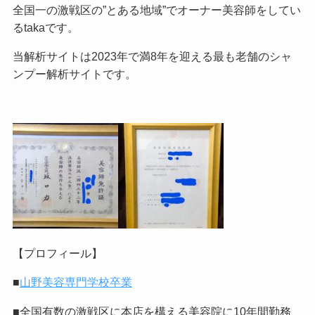
全国一の激戦区の”とある地域”でオーナー美容師をしてい
るtakaです。
当解析サイトは2023年で満8年を迎える最も老舗のシャ
ンプー解析サイトです。
【プロフィール】
■
山野美容専門学校卒業
■全国有数の激戦区に本店を構える美容院に10年間勤務